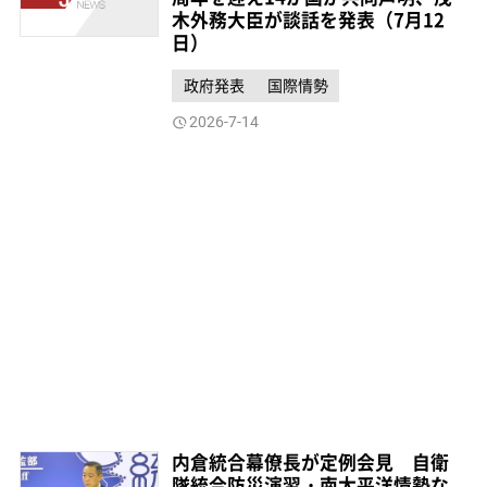
木外務大臣が談話を発表（7月12
日）
政府発表
国際情勢
2026-7-14
内倉統合幕僚長が定例会見 自衛
隊統合防災演習・南太平洋情勢な