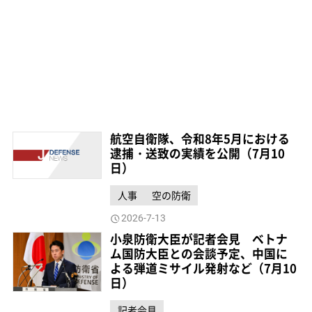
航空自衛隊、令和8年5月における
逮捕・送致の実績を公開（7月10
日）
人事
空の防衛
2026-7-13
小泉防衛大臣が記者会見 ベトナ
ム国防大臣との会談予定、中国に
よる弾道ミサイル発射など（7月10
日）
記者会見