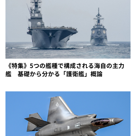
《特集》5つの艦種で構成される海自の主力
艦 基礎から分かる「護衛艦」概論