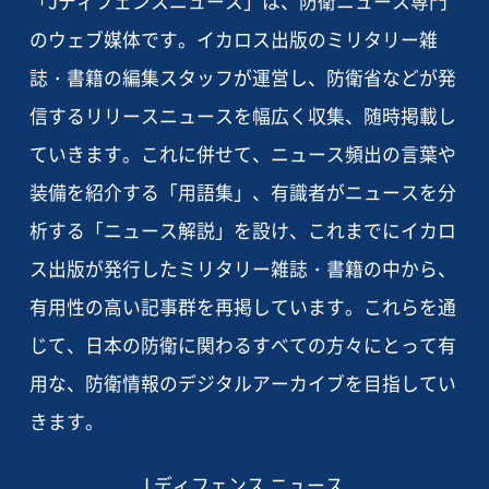
「Jディフェンスニュース」は、防衛ニュース専門
のウェブ媒体です。イカロス出版のミリタリー雑
誌・書籍の編集スタッフが運営し、防衛省などが発
信するリリースニュースを幅広く収集、随時掲載し
ていきます。これに併せて、ニュース頻出の言葉や
装備を紹介する「用語集」、有識者がニュースを分
析する「ニュース解説」を設け、これまでにイカロ
ス出版が発行したミリタリー雑誌・書籍の中から、
有用性の高い記事群を再掲しています。これらを通
じて、日本の防衛に関わるすべての方々にとって有
用な、防衛情報のデジタルアーカイブを目指してい
きます。
J ディフェンス ニュース