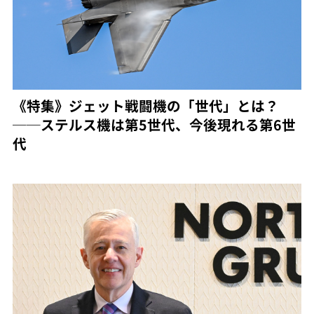
《特集》ジェット戦闘機の「世代」とは？
──ステルス機は第5世代、今後現れる第6世
代