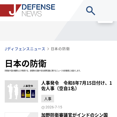
site search
MENU
Jディフェンスニュース
日本の防衛
日本の防衛
防衛省や国の機関などが発表する、自衛隊の活動や安全保障活動に関するニュースを新着順にお届けします。
人事発令 令和8年7月15日付け、1
佐人事（空自1名）
人事
2026-7-15
加野防衛審議官がインドのシン国