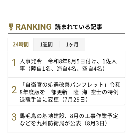
RANKING
読まれている記事
24時間
1週間
1ヶ月
人事発令 令和8年8月5日付け、1佐人
事（陸自1名、海自4名、空自4名）
「自衛官の処遇改善パンフレット」令和
8年度版を一部更新 陸･海･空士の特例
退職手当に変更（7月29日）
馬毛島の基地建設、8月の工事作業予定
などを九州防衛局が公表（8月3日）