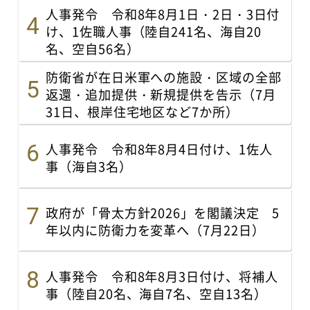
人事発令 令和8年8月1日・2日・3日付
け、1佐職人事（陸自241名、海自20
名、空自56名）
防衛省が在日米軍への施設・区域の全部
返還・追加提供・新規提供を告示（7月
31日、根岸住宅地区など7か所）
人事発令 令和8年8月4日付け、1佐人
事（海自3名）
政府が「骨太方針2026」を閣議決定 5
年以内に防衛力を変革へ（7月22日）
人事発令 令和8年8月3日付け、将補人
事（陸自20名、海自7名、空自13名）