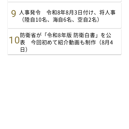
人事発令 令和8年8月3日付け、将人事
（陸自10名、海自6名、空自2名）
防衛省が「令和8年版 防衛白書」を公
表 今回初めて紹介動画も制作（8月4
日）