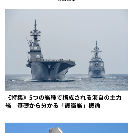
《特集》5つの艦種で構成される海自の主力
艦 基礎から分かる「護衛艦」概論