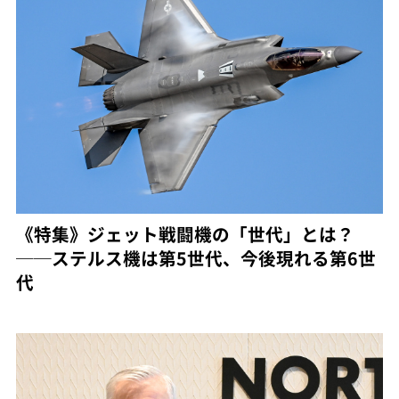
《特集》ジェット戦闘機の「世代」とは？
──ステルス機は第5世代、今後現れる第6世
代