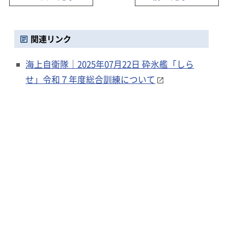
関連リンク
海上自衛隊｜2025年07月22日 砕氷艦「しら
せ」令和７年度総合訓練について