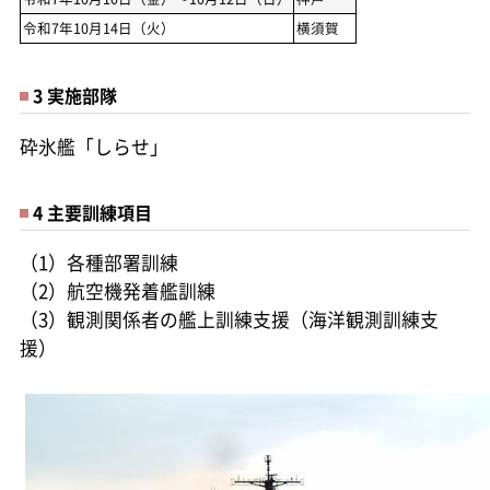
令和7年10月14日（火）
横須賀
3 実施部隊
砕氷艦「しらせ」
4 主要訓練項目
（1）各種部署訓練
（2）航空機発着艦訓練
（3）観測関係者の艦上訓練支援（海洋観測訓練支
援）