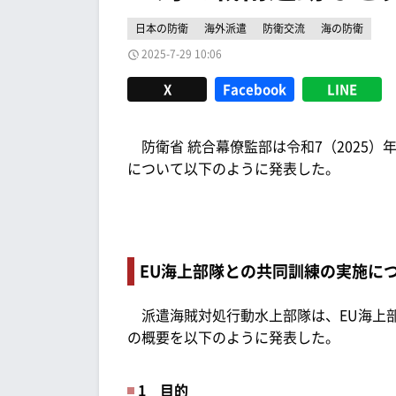
日本の防衛
海外派遣
防衛交流
海の防衛
2025-7-29 10:06
X
Facebook
LINE
防衛省 統合幕僚監部は令和7（2025）年
について以下のように発表した。
EU海上部隊との共同訓練の実施に
派遣海賊対処行動水上部隊は、EU海上部
の概要を以下のように発表した。
1 目的