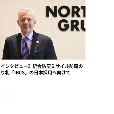
《インタビュー》統合防空ミサイル防衛の
切り札「IBCS」の日本採用へ向けて