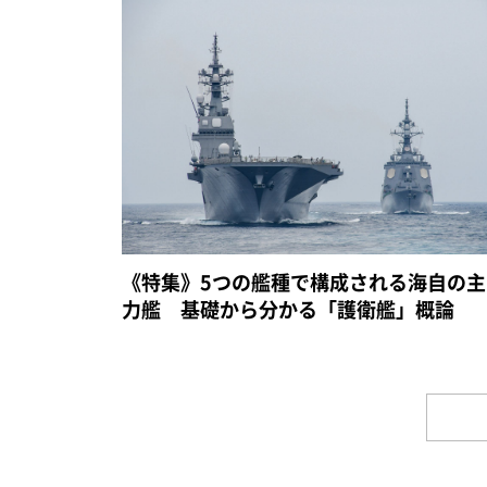
《特集》5つの艦種で構成される海自の主
力艦 基礎から分かる「護衛艦」概論