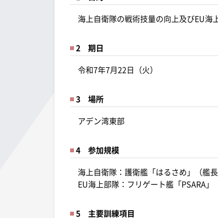
海上自衛隊の戦術技量の向上及びEU海
2 期日
令和7年7月22日（火）
3 場所
アデン湾東部
4 参加規模
海上自衛隊：護衛艦「はるさめ」（艦長 2
EU海上部隊：フリゲート艦「PSARA」
5 主要訓練項目