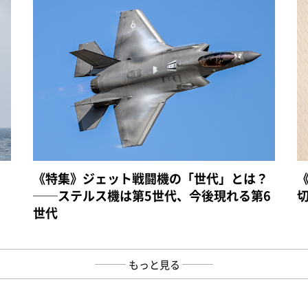
《特集》ジェット戦闘機の「世代」とは？
──ステルス機は第5世代、今後現れる第6
世代
もっと見る