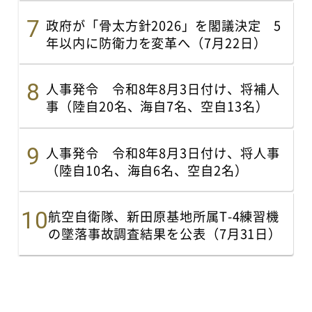
政府が「骨太方針2026」を閣議決定 5
年以内に防衛力を変革へ（7月22日）
人事発令 令和8年8月3日付け、将補人
事（陸自20名、海自7名、空自13名）
人事発令 令和8年8月3日付け、将人事
（陸自10名、海自6名、空自2名）
航空自衛隊、新田原基地所属T-4練習機
の墜落事故調査結果を公表（7月31日）