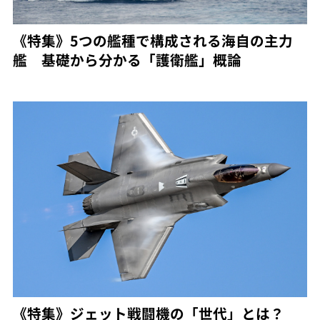
《特集》5つの艦種で構成される海自の主力
艦 基礎から分かる「護衛艦」概論
《特集》ジェット戦闘機の「世代」とは？