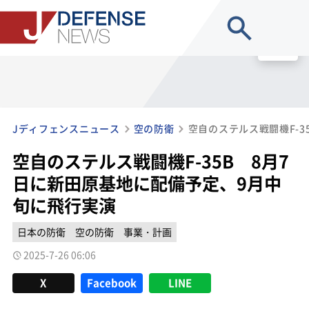
site search
MENU
Jディフェンスニュース
空の防衛
空自のステルス戦闘機F-35B 8月7
日に新田原基地に配備予定、9月中
旬に飛行実演
日本の防衛
空の防衛
事業・計画
2025-7-26 06:06
X
Facebook
LINE