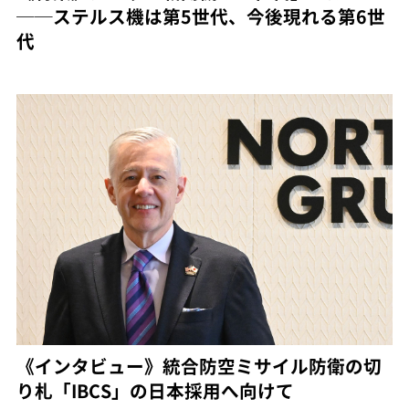
──ステルス機は第5世代、今後現れる第6世
代
《インタビュー》統合防空ミサイル防衛の切
り札「IBCS」の日本採用へ向けて