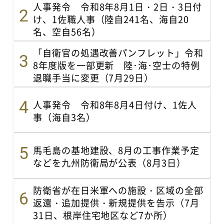
人事発令 令和8年8月1日・2日・3日付
け、1佐職人事（陸自241名、海自20
名、空自56名）
「自衛官の処遇改善パンフレット」令和
8年度版を一部更新 陸･海･空士の特例
退職手当に変更（7月29日）
人事発令 令和8年8月4日付け、1佐人
事（海自3名）
馬毛島の基地建設、8月の工事作業予定
などを九州防衛局が公表（8月3日）
防衛省が在日米軍への施設・区域の全部
返還・追加提供・新規提供を告示（7月
31日、根岸住宅地区など7か所）