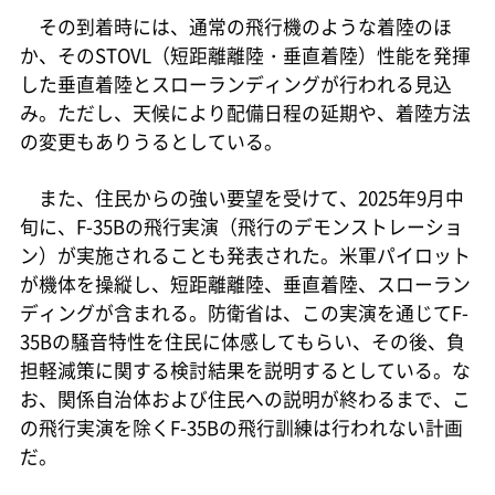
その到着時には、通常の飛行機のような着陸のほ
か、そのSTOVL（短距離離陸・垂直着陸）性能を発揮
した垂直着陸とスローランディングが行われる見込
み。ただし、天候により配備日程の延期や、着陸方法
の変更もありうるとしている。
また、住民からの強い要望を受けて、2025年9月中
旬に、F-35Bの飛行実演（飛行のデモンストレーショ
ン）が実施されることも発表された。米軍パイロット
が機体を操縦し、短距離離陸、垂直着陸、スローラン
ディングが含まれる。防衛省は、この実演を通じてF-
35Bの騒音特性を住民に体感してもらい、その後、負
担軽減策に関する検討結果を説明するとしている。な
お、関係自治体および住民への説明が終わるまで、こ
の飛行実演を除くF-35Bの飛行訓練は行われない計画
だ。