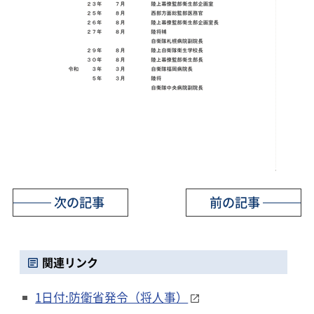
次の記事
前の記事
関連リンク
1日付:防衛省発令（将人事）