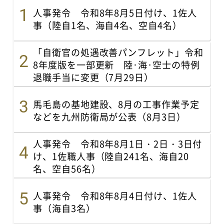
人事発令 令和8年8月5日付け、1佐人
事（陸自1名、海自4名、空自4名）
「自衛官の処遇改善パンフレット」令和
8年度版を一部更新 陸･海･空士の特例
退職手当に変更（7月29日）
馬毛島の基地建設、8月の工事作業予定
などを九州防衛局が公表（8月3日）
人事発令 令和8年8月1日・2日・3日付
け、1佐職人事（陸自241名、海自20
名、空自56名）
人事発令 令和8年8月4日付け、1佐人
事（海自3名）