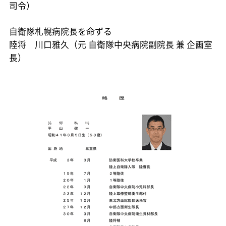
司令）
自衛隊札幌病院長を命ずる
陸将 川口雅久（元 自衛隊中央病院副院長 兼 企画室
長）