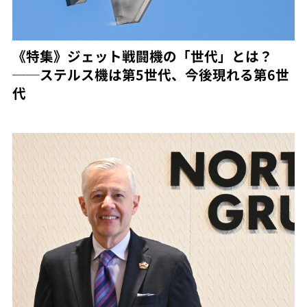
《特集》ジェット戦闘機の「世代」とは？
──ステルス機は第5世代、今後現れる第6世
代