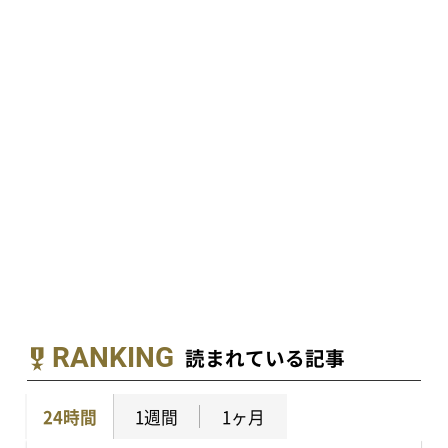
RANKING
読まれている記事
24時間
1週間
1ヶ月