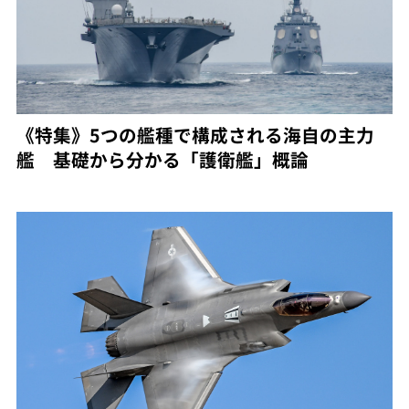
《特集》5つの艦種で構成される海自の主力
艦 基礎から分かる「護衛艦」概論