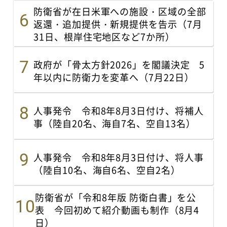
防衛省が在日米軍への施設・区域の全部
返還・追加提供・新規提供を告示（7月
31日、根岸住宅地区など7か所）
政府が「骨太方針2026」を閣議決定 5
年以内に防衛力を変革へ（7月22日）
人事発令 令和8年8月3日付け、将補人
事（陸自20名、海自7名、空自13名）
人事発令 令和8年8月3日付け、将人事
（陸自10名、海自6名、空自2名）
防衛省が「令和8年版 防衛白書」を公
表 今回初めて紹介動画も制作（8月4
日）