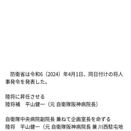
防衛省は令和6（2024）年4月1日、同日付けの将人
事発令を発表した。
陸将に昇任させる
陸将補 平山健一（元 自衛隊阪神病院長）
自衛隊中央病院副院長 兼ねて企画室長を命ずる
陸将 平山健一（元 自衛隊阪神病院長 兼 川西駐屯地