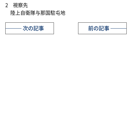
2 視察先
陸上自衛隊与那国駐屯地
次の記事
前の記事