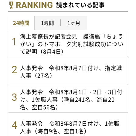
RANKING
読まれている記事
24時間
1週間
1ヶ月
海上幕僚長が記者会見 護衛艦「ちょう
かい」のトマホーク実射試験成功につい
て説明（8月4日）
人事発令 令和8年8月7日付け、指定職
人事（27名）
人事発令 令和8年8月1日・2日・3日付
け、1佐職人事（陸自241名、海自20
名、空自56名）
人事発令 令和8年8月7日付け、1佐職
人事（海自9名、空自1名）