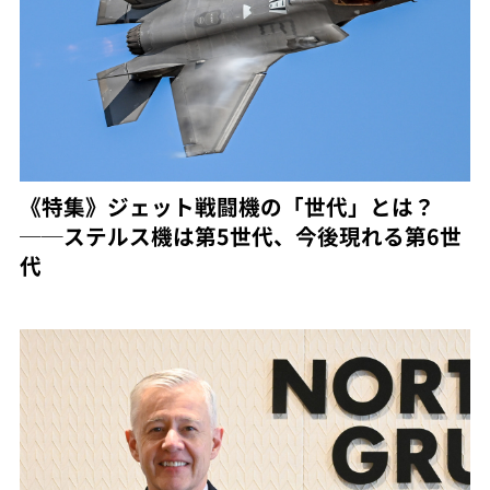
《特集》ジェット戦闘機の「世代」とは？
──ステルス機は第5世代、今後現れる第6世
代