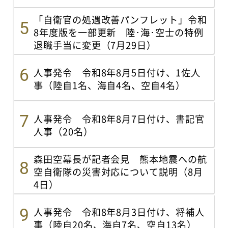
「自衛官の処遇改善パンフレット」令和
8年度版を一部更新 陸･海･空士の特例
退職手当に変更（7月29日）
人事発令 令和8年8月5日付け、1佐人
事（陸自1名、海自4名、空自4名）
人事発令 令和8年8月7日付け、書記官
人事（20名）
森田空幕長が記者会見 熊本地震への航
空自衛隊の災害対応について説明（8月
4日）
人事発令 令和8年8月3日付け、将補人
事（陸自20名、海自7名、空自13名）