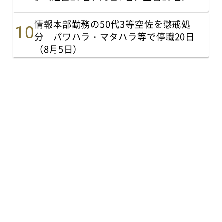
情報本部勤務の50代3等空佐を懲戒処
分 パワハラ・マタハラ等で停職20日
（8月5日）