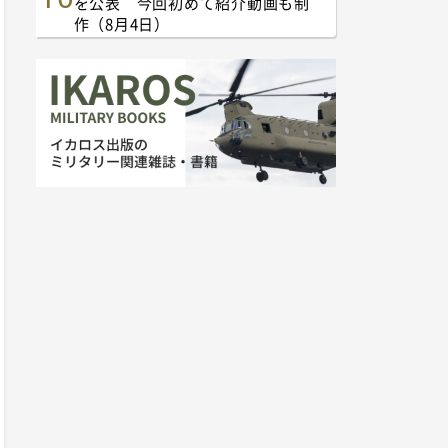
を公表 今回初めて紹介動画も制
作（8月4日）