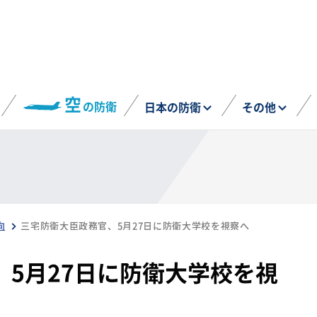
空
の防衛
日本の防衛
その他
向
三宅防衛大臣政務官、5月27日に防衛大学校を視察へ
5月27日に防衛大学校を視