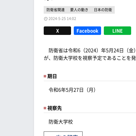
防衛省関連
要人の動き
日本の防衛
2024-5-25 14:02
X
Facebook
LINE
防衛省は令和6（2024）年5月24日（金
が、防衛大学校を視察予定であることを発
期日
令和6年5月27日（月）
視察先
防衛大学校