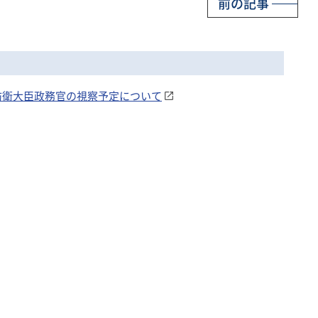
前の記事
三宅防衛大臣政務官の視察予定について