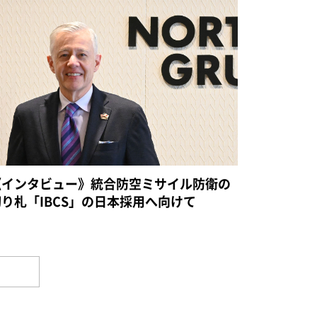
《インタビュー》統合防空ミサイル防衛の
切り札「IBCS」の日本採用へ向けて