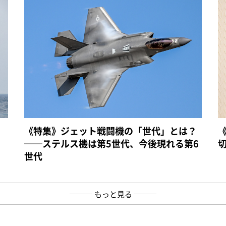
《特集》ジェット戦闘機の「世代」とは？
──ステルス機は第5世代、今後現れる第6
世代
もっと見る