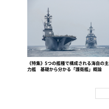
《特集》5つの艦種で構成される海自の主
力艦 基礎から分かる「護衛艦」概論