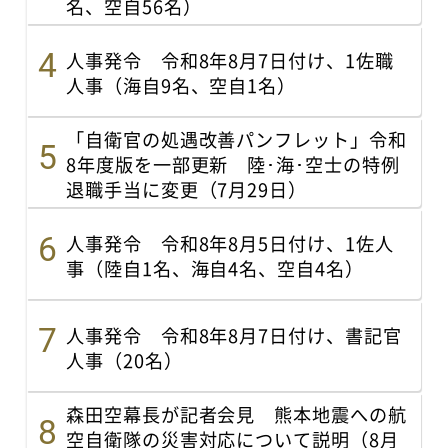
名、空自56名）
人事発令 令和8年8月7日付け、1佐職
人事（海自9名、空自1名）
「自衛官の処遇改善パンフレット」令和
8年度版を一部更新 陸･海･空士の特例
退職手当に変更（7月29日）
人事発令 令和8年8月5日付け、1佐人
事（陸自1名、海自4名、空自4名）
人事発令 令和8年8月7日付け、書記官
人事（20名）
森田空幕長が記者会見 熊本地震への航
空自衛隊の災害対応について説明（8月