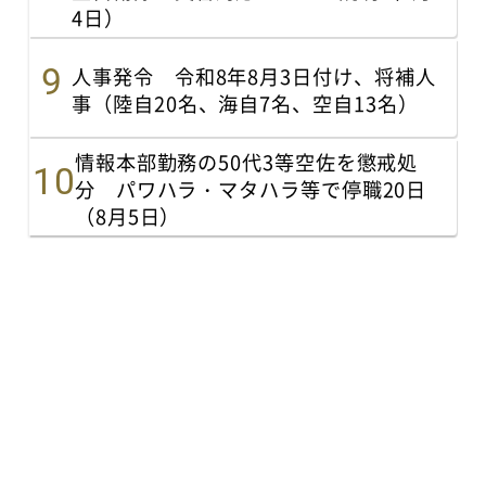
4日）
人事発令 令和8年8月3日付け、将補人
事（陸自20名、海自7名、空自13名）
情報本部勤務の50代3等空佐を懲戒処
分 パワハラ・マタハラ等で停職20日
（8月5日）