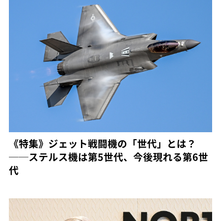
《特集》ジェット戦闘機の「世代」とは？
──ステルス機は第5世代、今後現れる第6世
代