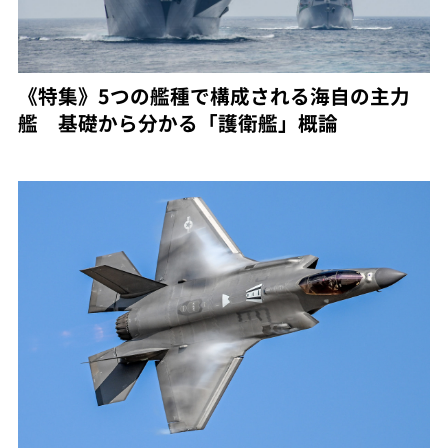
《特集》5つの艦種で構成される海自の主力
艦 基礎から分かる「護衛艦」概論