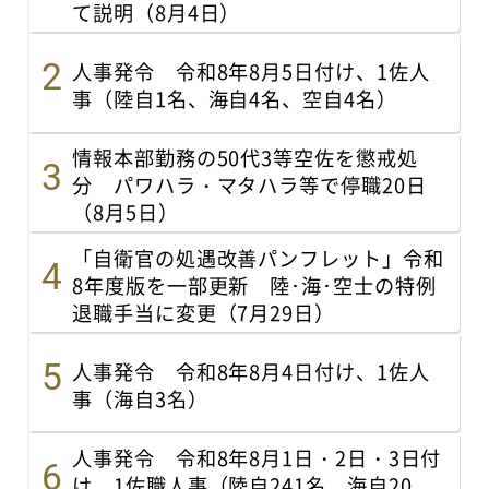
て説明（8月4日）
人事発令 令和8年8月5日付け、1佐人
事（陸自1名、海自4名、空自4名）
情報本部勤務の50代3等空佐を懲戒処
分 パワハラ・マタハラ等で停職20日
（8月5日）
「自衛官の処遇改善パンフレット」令和
8年度版を一部更新 陸･海･空士の特例
退職手当に変更（7月29日）
人事発令 令和8年8月4日付け、1佐人
事（海自3名）
人事発令 令和8年8月1日・2日・3日付
け、1佐職人事（陸自241名、海自20