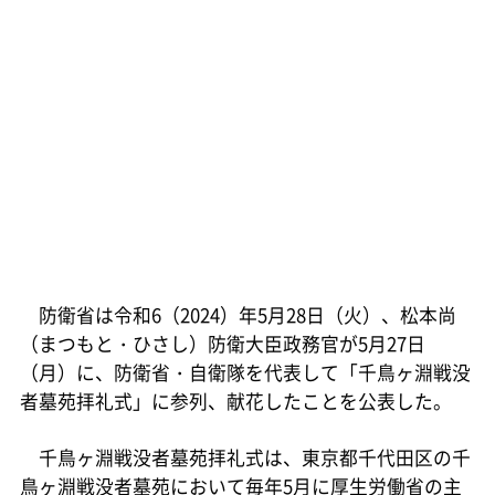
防衛省は令和6（2024）年5月28日（火）、松本尚
（まつもと・ひさし）防衛大臣政務官が5月27日
（月）に、防衛省・自衛隊を代表して「千鳥ヶ淵戦没
者墓苑拝礼式」に参列、献花したことを公表した。
千鳥ヶ淵戦没者墓苑拝礼式は、東京都千代田区の千
鳥ヶ淵戦没者墓苑において毎年5月に厚生労働省の主