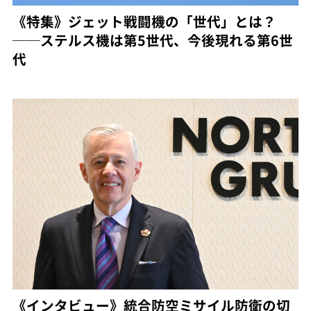
《特集》ジェット戦闘機の「世代」とは？
──ステルス機は第5世代、今後現れる第6世
代
《インタビュー》統合防空ミサイル防衛の切