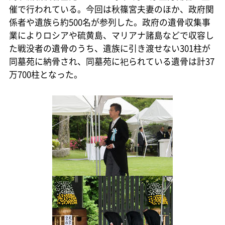
催で行われている。今回は秋篠宮夫妻のほか、政府関
係者や遺族ら約500名が参列した。政府の遺骨収集事
業によりロシアや硫黄島、マリアナ諸島などで収容し
た戦没者の遺骨のうち、遺族に引き渡せない301柱が
同墓苑に納骨され、同墓苑に祀られている遺骨は計37
万700柱となった。