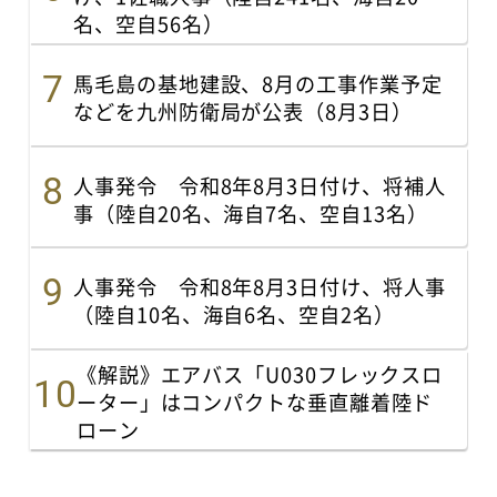
名、空自56名）
馬毛島の基地建設、8月の工事作業予定
などを九州防衛局が公表（8月3日）
人事発令 令和8年8月3日付け、将補人
事（陸自20名、海自7名、空自13名）
人事発令 令和8年8月3日付け、将人事
（陸自10名、海自6名、空自2名）
《解説》エアバス「U030フレックスロ
ーター」はコンパクトな垂直離着陸ド
ローン