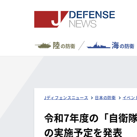
陸
海
の防衛
の防衛
Jディフェンスニュース
日本の防衛
イベン
令和7年度の「自衛
の実施予定を発表