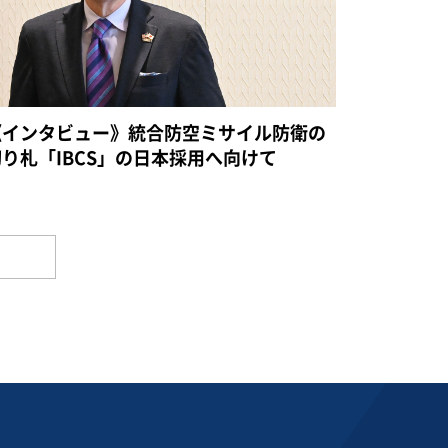
《インタビュー》統合防空ミサイル防衛の
切り札「IBCS」の日本採用へ向けて