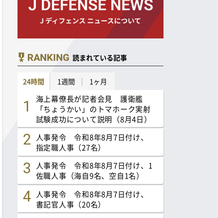
RANKING
読まれている記事
24時間
1週間
1ヶ月
海上幕僚長が記者会見 護衛艦
「ちょうかい」のトマホーク実射
試験成功について説明（8月4日）
人事発令 令和8年8月7日付け、
指定職人事（27名）
人事発令 令和8年8月7日付け、1
佐職人事（海自9名、空自1名）
人事発令 令和8年8月7日付け、
書記官人事（20名）