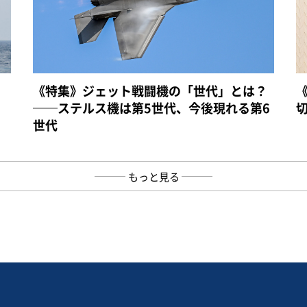
《特集》ジェット戦闘機の「世代」とは？
──ステルス機は第5世代、今後現れる第6
世代
もっと見る