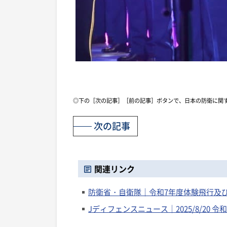
◎下の［次の記事］［前の記事］ボタンで、日本の防衛に関
次の記事
関連リンク
防衛省・自衛隊｜令和7年度体験飛行及
Jディフェンスニュース｜2025/8/20