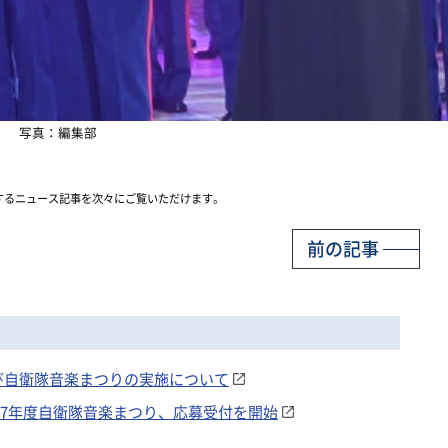
写真：編集部
するニュース記事を次々にご覧いただけます。
前の記事
び自衛隊音楽まつりの実施について
 令和7年度自衛隊音楽まつり、応募受付を開始