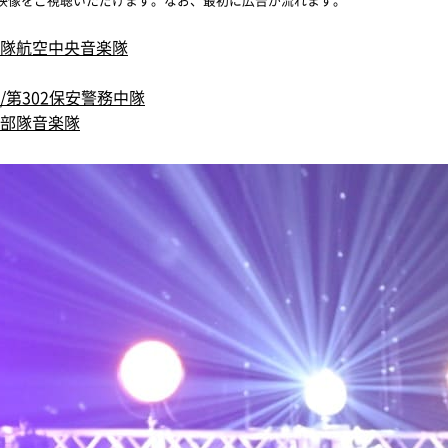
衛隊航空中央音楽隊
第302保安警務中隊
部隊音楽隊