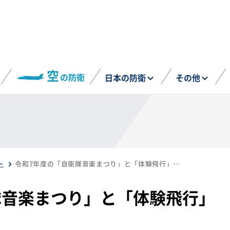
空
の防衛
日本の防衛
その他
ト
令和7年度の「自衛隊音楽まつり」と「体験飛行」の実施予定を発表
隊音楽まつり」と「体験飛行」