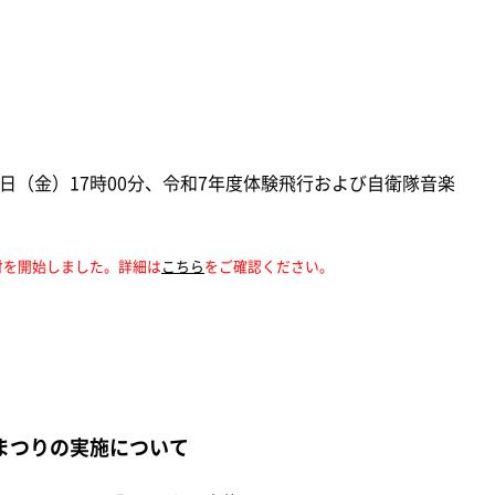
8日（金）17時00分、令和7年度体験飛行および自衛隊音楽
付を開始しました。詳細は
こちら
をご確認ください。
まつりの実施について