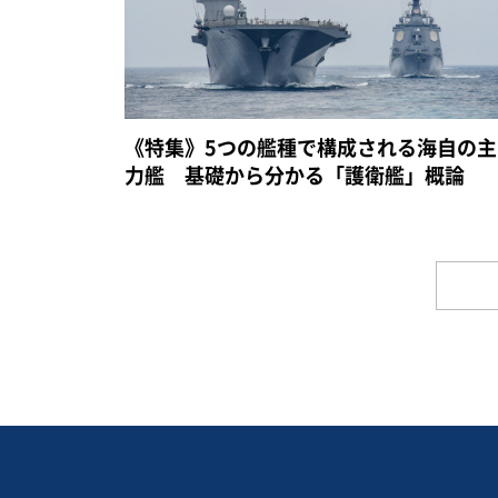
《特集》5つの艦種で構成される海自の主
力艦 基礎から分かる「護衛艦」概論