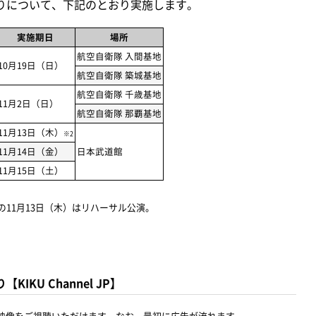
りについて、下記のとおり実施します。
実施期日
場所
航空自衛隊 入間基地
10月19日（日）
航空自衛隊 築城基地
航空自衛隊 千歳基地
11月2日（日）
航空自衛隊 那覇基地
11月13日（木）
※2
11月14日（金）
日本武道館
11月15日（土）
の11月13日（木）はリハーサル公演。
KU Channel JP】
映像をご視聴いただけます。なお、最初に広告が流れます。