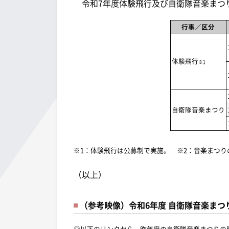
令和7年度体験飛行及び自衛隊音楽まつ
行事／区分
体験飛行
※1
自衛隊音楽まつり
※1：体験飛行は公募制で実施。 ※2：音楽まつり
（以上）
（参考映像）令和6年度 自衛隊音楽まつり【KI
◎以下のリンクから、昨年度の自衛隊音楽まつりの