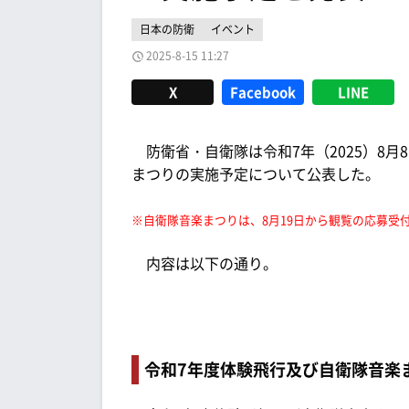
日本の防衛
イベント
2025-8-15 11:27
X
Facebook
LINE
防衛省・自衛隊は令和7年（2025）8月
まつりの実施予定について公表した。
※自衛隊音楽まつりは、8月19日から観覧の応募受
内容は以下の通り。
令和7年度体験飛行及び自衛隊音楽