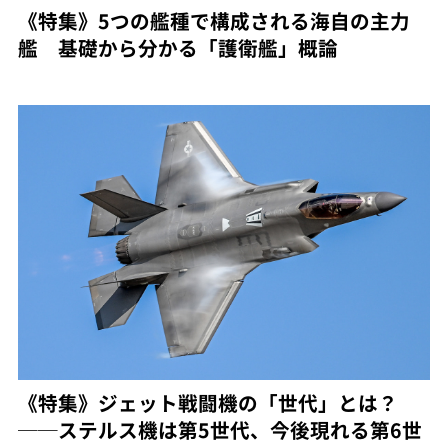
《特集》5つの艦種で構成される海自の主力
艦 基礎から分かる「護衛艦」概論
《特集》ジェット戦闘機の「世代」とは？
──ステルス機は第5世代、今後現れる第6世