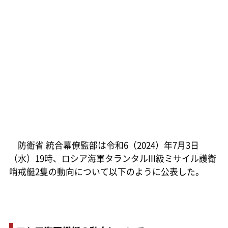
防衛省 統合幕僚監部は令和6（2024）年7月3日
（水）19時、ロシア海軍タランタルIII級ミサイル護衛
哨戒艇2隻の動向について以下のように公表した。