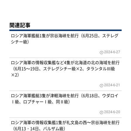
関連記事
ロシア海軍艦艇1隻が宗谷海峡を航行（6月25日、ステレグ
シチー級）
2024-6-27
ロシア海軍の情報収集艦など4隻が北海道の北の海域を航行
（6月15～19日、ステレグシチー級×2、タランタルⅢ級
×2）
2024-6-21
ロシア海軍艦艇3隻が津軽海峡を航行（6月18日、ウダロイ
Ⅰ級、ロプチャーⅠ級、同Ⅱ級）
2024-6-20
ロシア海軍の情報収集艦1隻が礼文島の西〜宗谷海峡を航行
（6月13・14日、バルザム級）