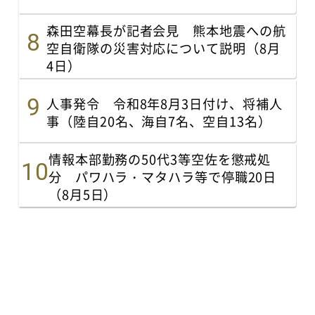
森田空幕長が記者会見 熊本地震への航
空自衛隊の災害対応について説明（8月
4日）
人事発令 令和8年8月3日付け、将補人
事（陸自20名、海自7名、空自13名）
情報本部勤務の50代3等空佐を懲戒処
分 パワハラ・マタハラ等で停職20日
（8月5日）