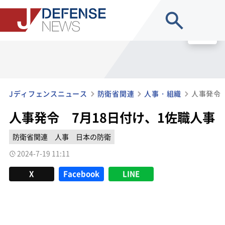
site search
MENU
Jディフェンスニュース
防衛省関連
人事・組織
人事発令 
人事発令 7月18日付け、1佐職人事
防衛省関連
人事
日本の防衛
2024-7-19 11:11
X
Facebook
LINE