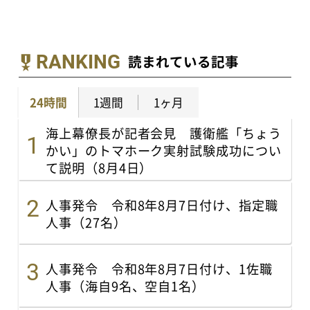
RANKING
読まれている記事
24時間
1週間
1ヶ月
海上幕僚長が記者会見 護衛艦「ちょう
かい」のトマホーク実射試験成功につい
て説明（8月4日）
人事発令 令和8年8月7日付け、指定職
人事（27名）
人事発令 令和8年8月7日付け、1佐職
人事（海自9名、空自1名）