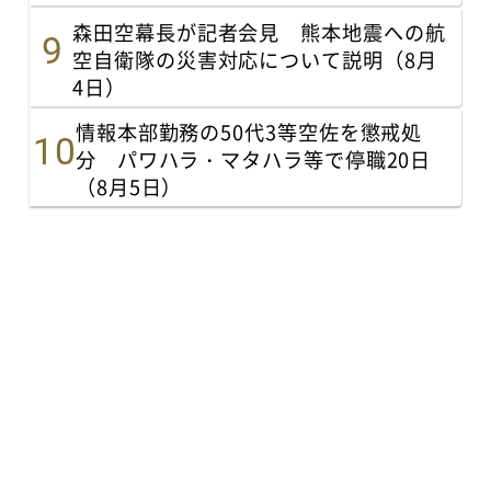
森田空幕長が記者会見 熊本地震への航
空自衛隊の災害対応について説明（8月
4日）
情報本部勤務の50代3等空佐を懲戒処
分 パワハラ・マタハラ等で停職20日
（8月5日）