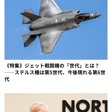
《特集》ジェット戦闘機の「世代」とは？
──ステルス機は第5世代、今後現れる第6世
代