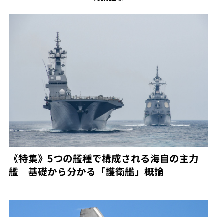
《特集》5つの艦種で構成される海自の主力
艦 基礎から分かる「護衛艦」概論