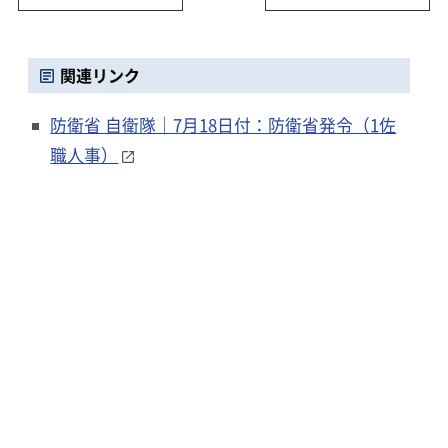
関連リンク
防衛省 自衛隊｜7月18日付：防衛省発令（1佐
職人事）