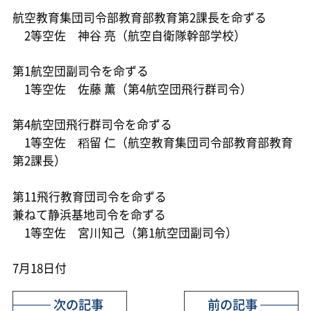
航空教育集団司令部教育部教育第2課長を命ずる
2等空佐 神谷 亮（航空自衛隊幹部学校）
第1航空団副司令を命ずる
1等空佐 佐藤 薫（第4航空団飛行群司令）
第4航空団飛行群司令を命ずる
1等空佐 稻留 仁（航空教育集団司令部教育部教育
第2課長）
第11飛行教育団司令を命ずる
兼ねて静浜基地司令を命ずる
1等空佐 宮川知己（第1航空団副司令）
7月18日付
次の記事
前の記事