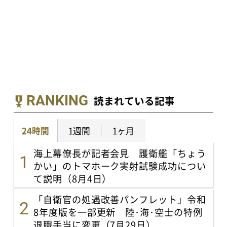
RANKING
読まれている記事
24時間
1週間
1ヶ月
海上幕僚長が記者会見 護衛艦「ちょう
かい」のトマホーク実射試験成功につい
て説明（8月4日）
「自衛官の処遇改善パンフレット」令和
8年度版を一部更新 陸･海･空士の特例
退職手当に変更（7月29日）