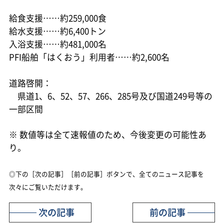
給食支援……約259,000食
給水支援……約6,400トン
入浴支援……約481,000名
PFI船舶「はくおう」利用者……約2,600名
道路啓開：
県道1、6、52、57、266、285号及び国道249号等の
一部区間
※ 数値等は全て速報値のため、今後変更の可能性あ
り。
◎下の［次の記事］［前の記事］ボタンで、全てのニュース記事を
次々にご覧いただけます。
次の記事
前の記事