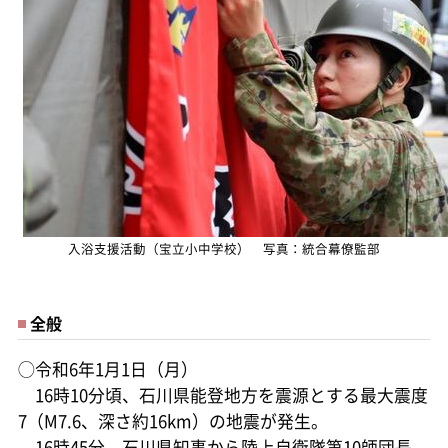
入浴支援活動（宝立小中学校） 写真：統合幕僚監部
全般
◯令和6年1月1日（月）
16時10分頃、石川県能登地方を震源とする最大震度
7（M7.6、深さ約16km）の地震が発生。
16時45分、石川県知事から陸上自衛隊第10師団長