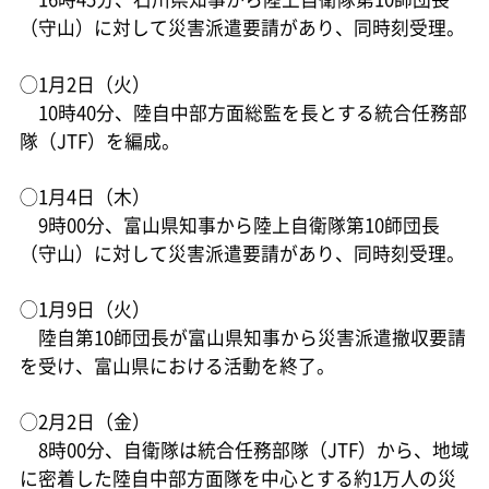
（守山）に対して災害派遣要請があり、同時刻受理。
◯1月2日（火）
10時40分、陸自中部方面総監を長とする統合任務部
隊（JTF）を編成。
◯1月4日（木）
9時00分、富山県知事から陸上自衛隊第10師団長
（守山）に対して災害派遣要請があり、同時刻受理。
◯1月9日（火）
陸自第10師団長が富山県知事から災害派遣撤収要請
を受け、富山県における活動を終了。
◯2月2日（金）
8時00分、自衛隊は統合任務部隊（JTF）から、地域
に密着した陸自中部方面隊を中心とする約1万人の災