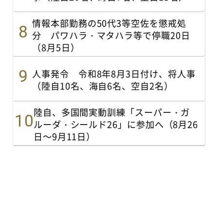
情報本部勤務の50代3等空佐を懲戒処
分 パワハラ・マタハラ等で停職20日
（8月5日）
人事発令 令和8年8月3日付け、将人事
（陸自10名、海自6名、空自2名）
陸自、多国間実動訓練「スーパー・ガ
ルーダ・シールド26」に参加へ（8月26
日～9月11日）