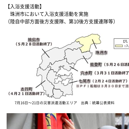
【入浴支援活動】
珠洲市において入浴支援活動を実施
（陸自中部方面後方支援隊、第10後方支援連隊等）
7月16日～21日の災害派遣活動エリア 出典：統幕公表資料