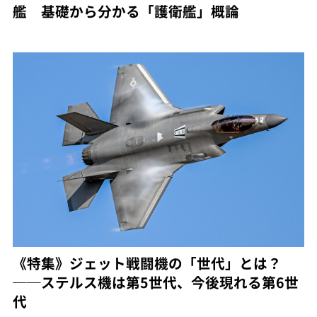
艦 基礎から分かる「護衛艦」概論
《特集》ジェット戦闘機の「世代」とは？
──ステルス機は第5世代、今後現れる第6世
代