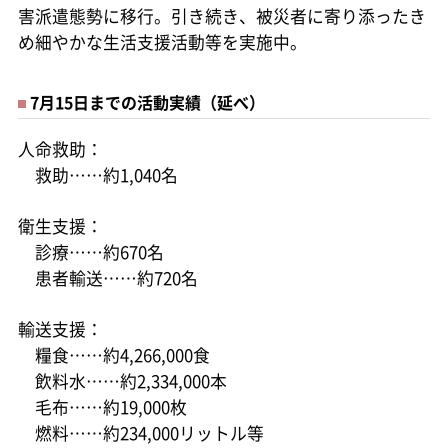
害派遣態勢に移行。引き続き、被災者に寄り添ったき
め細やかな生活支援活動等を実施中。
7月15日までの活動実績（延べ）
人命救助：
救助……約1,040名
衛生支援：
診療……約670名
患者輸送……約720名
輸送支援：
糧食……約4,266,000食
飲料水……約2,334,000本
毛布……約19,000枚
燃料……約234,000リットル等