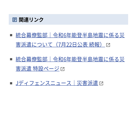
関連リンク
統合幕僚監部｜令和6年能登半島地震に係る災
害派遣について（7月22日公表 続報）
統合幕僚監部｜令和6年能登半島地震に係る災
害派遣 特設ページ
Jディフェンスニュース｜災害派遣