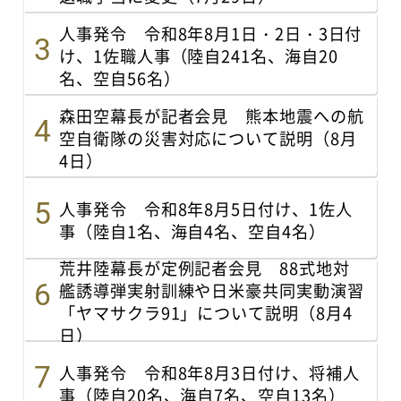
人事発令 令和8年8月1日・2日・3日付
け、1佐職人事（陸自241名、海自20
名、空自56名）
森田空幕長が記者会見 熊本地震への航
空自衛隊の災害対応について説明（8月
4日）
人事発令 令和8年8月5日付け、1佐人
事（陸自1名、海自4名、空自4名）
荒井陸幕長が定例記者会見 88式地対
艦誘導弾実射訓練や日米豪共同実動演習
「ヤマサクラ91」について説明（8月4
日）
人事発令 令和8年8月3日付け、将補人
事（陸自20名、海自7名、空自13名）