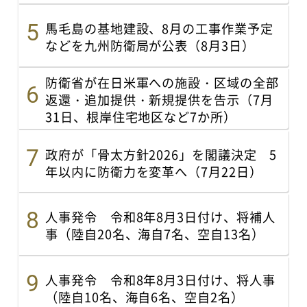
馬毛島の基地建設、8月の工事作業予定
などを九州防衛局が公表（8月3日）
防衛省が在日米軍への施設・区域の全部
返還・追加提供・新規提供を告示（7月
31日、根岸住宅地区など7か所）
政府が「骨太方針2026」を閣議決定 5
年以内に防衛力を変革へ（7月22日）
人事発令 令和8年8月3日付け、将補人
事（陸自20名、海自7名、空自13名）
人事発令 令和8年8月3日付け、将人事
（陸自10名、海自6名、空自2名）