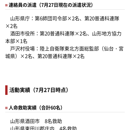
連絡員の派遣（7月27日現在の派遣状況）
山形県庁：第6師団司令部×2名、第20普通科連隊
×2名
酒田市役所：第20普通科連隊×2名、山形地方協力
本部×1名
戸沢村役場：陸上自衛隊東北方面総監部（仙台・宮
城県）×2名、第20普通科連隊×2名
活動実績（7月27日時点）
人命救助実績（合計60名）
山形県酒田市 8名救助
山形県東田川郡庄内 4名救助