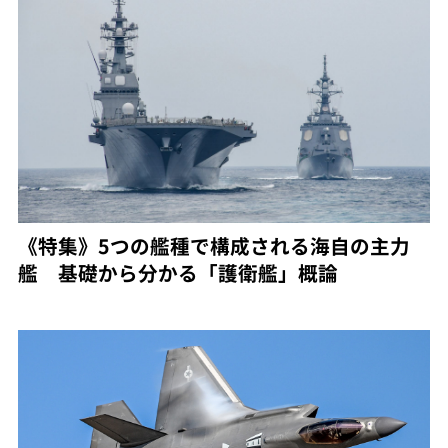
《特集》5つの艦種で構成される海自の主力
艦 基礎から分かる「護衛艦」概論