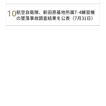
航空自衛隊、新田原基地所属T-4練習機
の墜落事故調査結果を公表（7月31日）