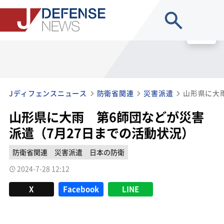
site search
MENU
Jディフェンスニュース
防衛省関連
災害派遣
山形県に大雨 第6師団などが災害
派遣（7月27日までの活動状況）
防衛省関連
災害派遣
日本の防衛
2024-7-28 12:12
X
Facebook
LINE