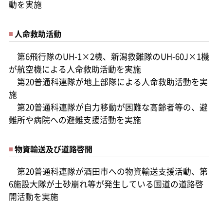
動を実施
人命救助活動
第6飛行隊のUH-1×2機、新潟救難隊のUH-60J×1機
が航空機による人命救助活動を実施
第20普通科連隊が地上部隊による人命救助活動を実
施
第20普通科連隊が自力移動が困難な高齢者等の、避
難所や病院への避難支援活動を実施
物資輸送及び道路啓開
第20普通科連隊が酒田市への物資輸送支援活動、第
6施設大隊が土砂崩れ等が発生している国道の道路啓
開活動を実施