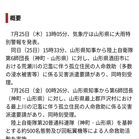
概要
7月25日（木）13時05分、気象庁は山形県に大雨特
別警報を発表。
同日（25日）15時33分、山形県知事から陸上自衛隊
第6師団長（神町・山形県）に対し、山形県酒田市に
おける荒瀬川の氾濫に伴う孤立住民の人命救助（多数
の浸水被害等）に係る災害派遣要請があり、同時刻受
理。
7月26日（金）00時26分、山形県知事から第6師団長
（神町・山形県）に対し、山形県最上郡戸沢村におけ
る最上川の氾濫に伴う孤立住民の人命救助に係る災害
派遣要請があり、同時刻受理。
陸上自衛隊第20普通科連隊（神町・山形県）を基幹
とする約500名態勢及び回転翼機等による人命救助活
動を実施。