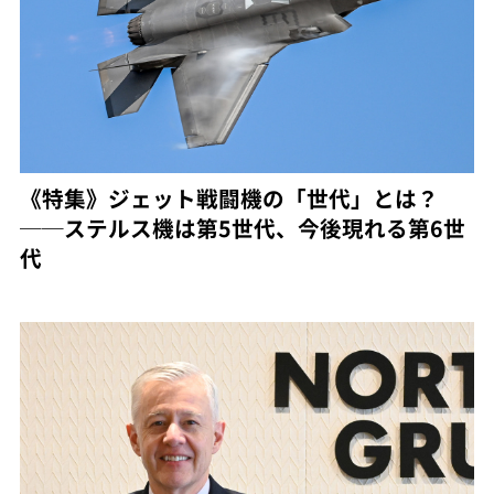
《特集》ジェット戦闘機の「世代」とは？
──ステルス機は第5世代、今後現れる第6世
代