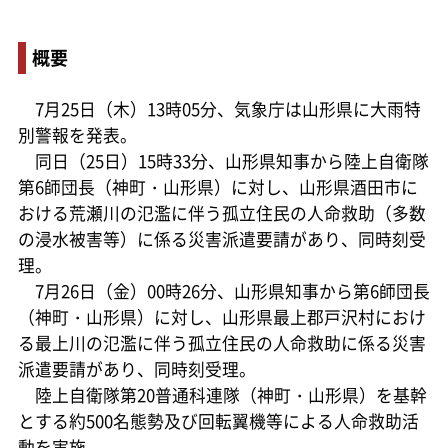
概要
7月25日（木）13時05分、気象庁は山形県に大雨特
別警報を発表。
同日（25日）15時33分、山形県知事から陸上自衛隊
第6師団長（神町・山形県）に対し、山形県酒田市に
おける荒瀬川の氾濫に伴う孤立住民の人命救助（多数
の浸水被害等）に係る災害派遣要請があり、同時刻受
理。
7月26日（金）00時26分、山形県知事から第6師団長
（神町・山形県）に対し、山形県最上郡戸沢村におけ
る最上川の氾濫に伴う孤立住民の人命救助に係る災害
派遣要請があり、同時刻受理。
陸上自衛隊第20普通科連隊（神町・山形県）を基幹
とする約500名態勢及び回転翼機等による人命救助活
動を実施。