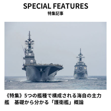
SPECIAL FEATURES
特集記事
《特集》5つの艦種で構成される海自の主力
艦 基礎から分かる「護衛艦」概論