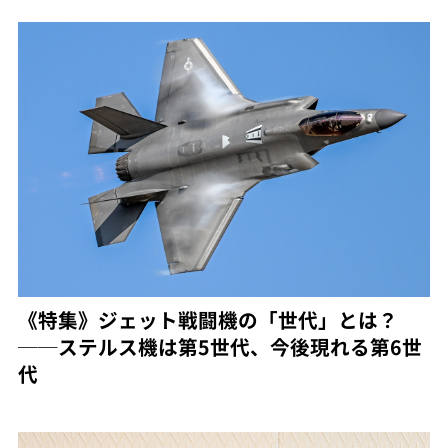
《特集》ジェット戦闘機の「世代」とは？
──ステルス機は第5世代、今後現れる第6世
代