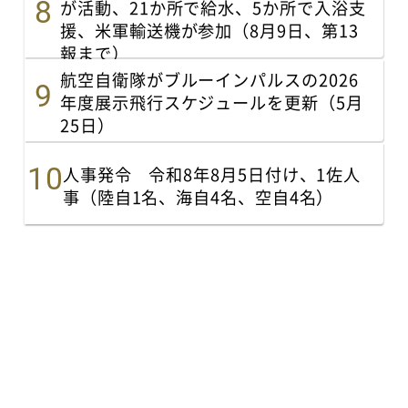
が活動、21か所で給水、5か所で入浴支
援、米軍輸送機が参加（8月9日、第13
報まで）
航空自衛隊がブルーインパルスの2026
年度展示飛行スケジュールを更新（5月
25日）
人事発令 令和8年8月5日付け、1佐人
事（陸自1名、海自4名、空自4名）