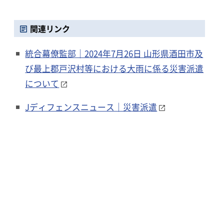
関連リンク
統合幕僚監部｜2024年7月26日 山形県酒田市及
び最上郡戸沢村等における大雨に係る災害派遣
について
Jディフェンスニュース｜災害派遣