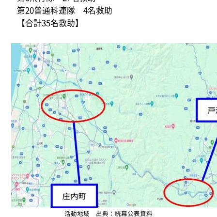
第20普通科連隊 4名救助
【合計35名救助】
活動地域 出典：統幕公表資料