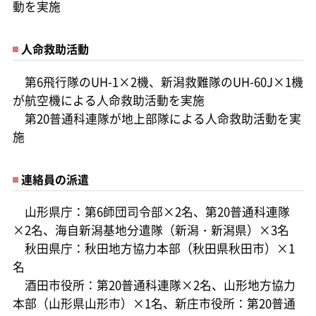
動を実施
人命救助活動
第6飛行隊のUH-1×2機、新潟救難隊のUH-60J×1機
が航空機による人命救助活動を実施
第20普通科連隊が地上部隊による人命救助活動を実
施
連絡員の派遣
山形県庁：第6師団司令部×2名、第20普通科連隊
×2名、海自新潟基地分遣隊（新潟・新潟県）×3名
秋田県庁：秋田地方協力本部（秋田県秋田市）×1
名
酒田市役所：第20普通科連隊×2名、山形地方協力
本部（山形県山形市）×1名、新庄市役所：第20普通