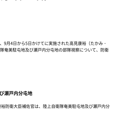
）、9月4日から5日かけてに実施された高見康裕（たかみ・
隊奄美駐屯地及び瀬戸内分屯地の部隊視察について、防衛
び瀬戸内分屯地
康裕防衛大臣補佐官は、陸上自衛隊奄美駐屯地及び瀬戸内分