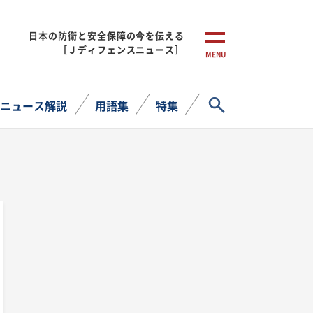
日本の防衛と安全保障の今を伝える
［Ｊディフェンスニュース］
MENU
サイト内検索
ニュース解説
用語集
特集