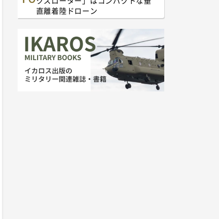
クスローター」はコンパクトな垂
直離着陸ドローン