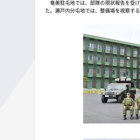
奄美駐屯地では、部隊の現状報告を受け
た。瀬戸内分屯地では、整備場を視察する