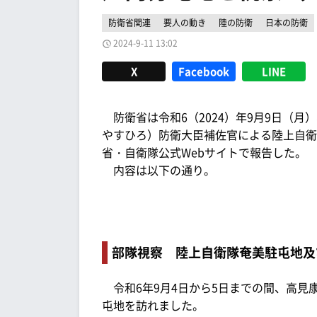
防衛省関連
要人の動き
陸の防衛
日本の防衛
2024-9-11 13:02
X
Facebook
LINE
防衛省は令和6（2024）年9月9日（月
やすひろ）防衛大臣補佐官による陸上自衛
省・自衛隊公式Webサイトで報告した。
内容は以下の通り。
部隊視察 陸上自衛隊奄美駐屯地及
令和6年9月4日から5日までの間、高見
屯地を訪れました。