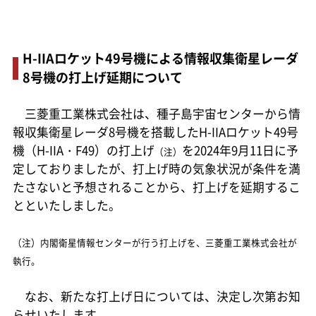
H-IIAロケット49号機による情報収集衛星レーダ
8号機の打上げ延期について
三菱重工業株式会社は、種子島宇宙センターから情
報収集衛星レーダ8号機を搭載したH-IIAロケット49号
機（H-IIA・F49）の打上げ
を2024年9月11日に予
（注）
定しておりましたが、打上げ時の気象状況が条件を満
たさないと予想されることから、打上げを延期するこ
とといたしました。
（注）内閣衛星情報センターが行う打上げを、三菱重工業株式会社が
執行。
なお、新たな打上げ日については、決定し次第お知
らせいたします。