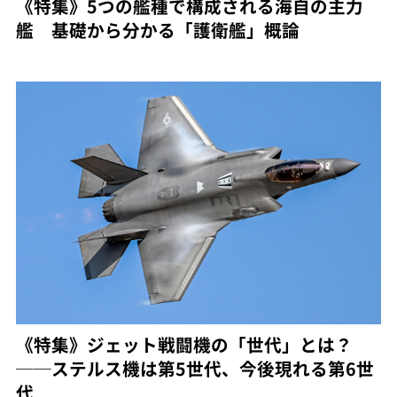
《特集》5つの艦種で構成される海自の主力
艦 基礎から分かる「護衛艦」概論
《特集》ジェット戦闘機の「世代」とは？
──ステルス機は第5世代、今後現れる第6世
代