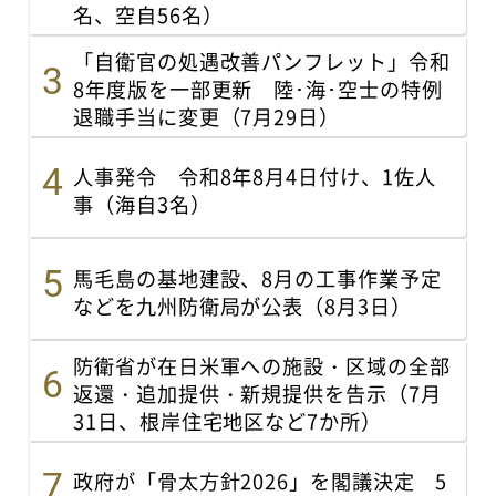
名、空自56名）
「自衛官の処遇改善パンフレット」令和
8年度版を一部更新 陸･海･空士の特例
退職手当に変更（7月29日）
人事発令 令和8年8月4日付け、1佐人
事（海自3名）
馬毛島の基地建設、8月の工事作業予定
などを九州防衛局が公表（8月3日）
防衛省が在日米軍への施設・区域の全部
返還・追加提供・新規提供を告示（7月
31日、根岸住宅地区など7か所）
政府が「骨太方針2026」を閣議決定 5