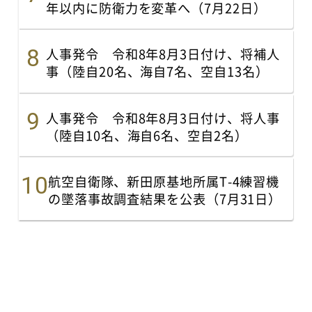
年以内に防衛力を変革へ（7月22日）
人事発令 令和8年8月3日付け、将補人
事（陸自20名、海自7名、空自13名）
人事発令 令和8年8月3日付け、将人事
（陸自10名、海自6名、空自2名）
航空自衛隊、新田原基地所属T-4練習機
の墜落事故調査結果を公表（7月31日）