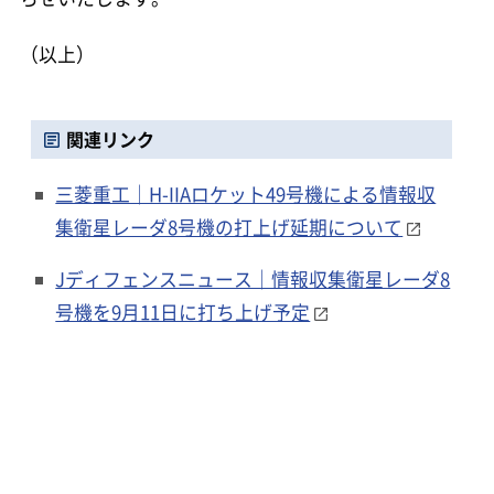
（以上）
関連リンク
三菱重工｜H-IIAロケット49号機による情報収
集衛星レーダ8号機の打上げ延期について
Jディフェンスニュース｜情報収集衛星レーダ8
号機を9月11日に打ち上げ予定