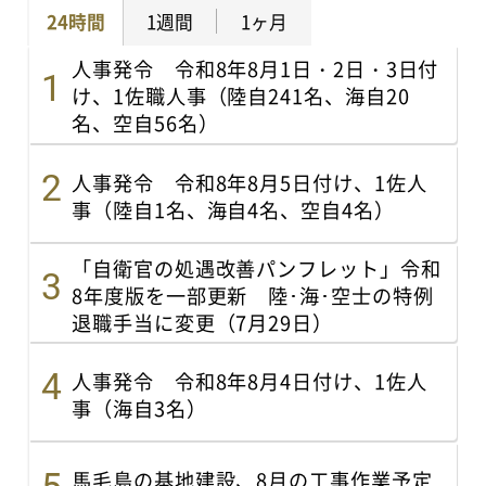
24時間
1週間
1ヶ月
人事発令 令和8年8月1日・2日・3日付
け、1佐職人事（陸自241名、海自20
名、空自56名）
人事発令 令和8年8月5日付け、1佐人
事（陸自1名、海自4名、空自4名）
「自衛官の処遇改善パンフレット」令和
8年度版を一部更新 陸･海･空士の特例
退職手当に変更（7月29日）
人事発令 令和8年8月4日付け、1佐人
事（海自3名）
馬毛島の基地建設、8月の工事作業予定