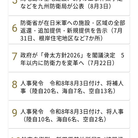
などを九州防衛局が公表（8月3日）
防衛省が在日米軍への施設・区域の全部
返還・追加提供・新規提供を告示（7月
31日、根岸住宅地区など7か所）
政府が「骨太方針2026」を閣議決定 5
年以内に防衛力を変革へ（7月22日）
人事発令 令和8年8月3日付け、将補人
事（陸自20名、海自7名、空自13名）
人事発令 令和8年8月3日付け、将人事
（陸自10名、海自6名、空自2名）