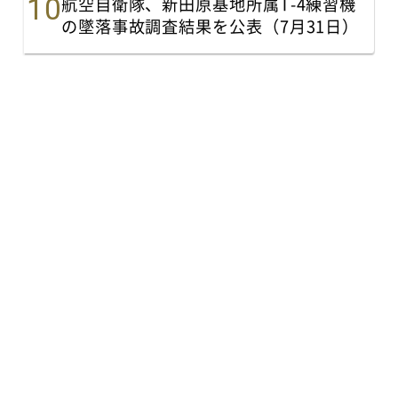
航空自衛隊、新田原基地所属T-4練習機
の墜落事故調査結果を公表（7月31日）