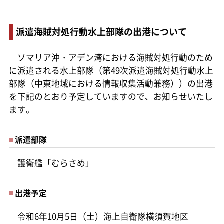
派遣海賊対処行動水上部隊の出港について
ソマリア沖・アデン湾における海賊対処行動のため
に派遣される水上部隊（第49次派遣海賊対処行動水上
部隊（中東地域における情報収集活動兼務））の出港
を下記のとおり予定していますので、お知らせいたし
ます。
派遣部隊
護衛艦「むらさめ」
出港予定
令和6年10月5日（土）海上自衛隊横須賀地区