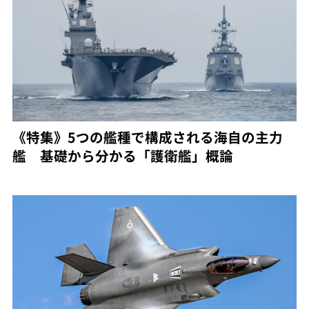
《特集》5つの艦種で構成される海自の主力
艦 基礎から分かる「護衛艦」概論