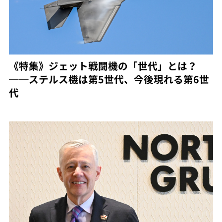
《特集》ジェット戦闘機の「世代」とは？
──ステルス機は第5世代、今後現れる第6世
代