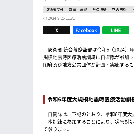
防衛省関連
訓練・演習
陸の防衛
空の防衛
2024-9-25 11:31
X
Facebook
LINE
防衛省 統合幕僚監部は令和6（2024）年
規模地震時医療活動訓練に自衛隊が参加す
閣府及び地方公共団体が計画・実施するも
令和6年度大規模地震時医療活動訓
自衛隊は、下記のとおり、令和6年度大
本訓練に参加することにより、災害対処
て参ります。