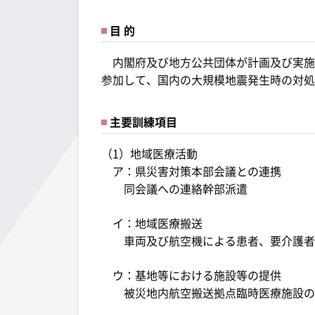
目 的
内閣府及び地方公共団体が計画及び実施
参加して、国内の大規模地震発生時の対処
主要訓練項目
（1）地域医療活動
ア：県災害対策本部会議との連携
同会議への連絡幹部派遣
イ：地域医療搬送
車両及び航空機による患者、要介護者
ウ：基地等における施設等の提供
被災地内航空搬送拠点臨時医療施設の