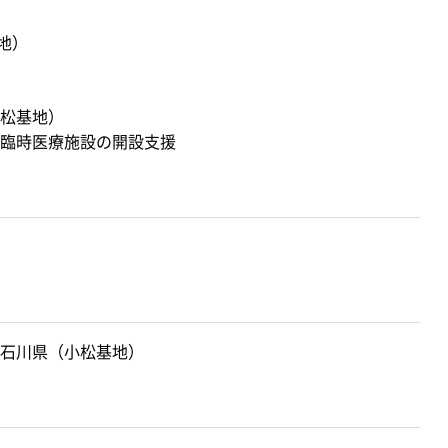
地）
松基地）
臨時医療施設の開設支援
石川県（小松基地）