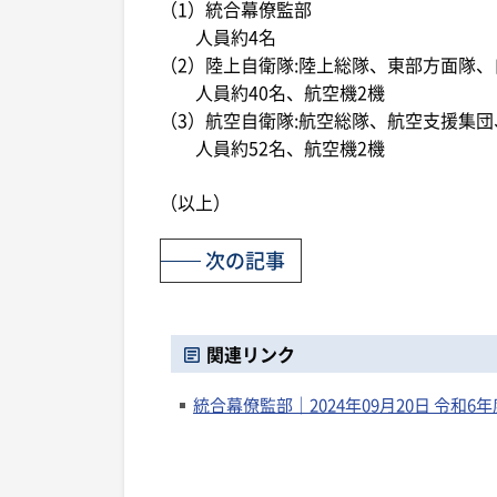
（1）統合幕僚監部
人員約4名
（2）陸上自衛隊:陸上総隊、東部方面隊
人員約40名、航空機2機
（3）航空自衛隊:航空総隊、航空支援集
人員約52名、航空機2機
（以上）
次の記事
関連リンク
統合幕僚監部｜2024年09月20日 令