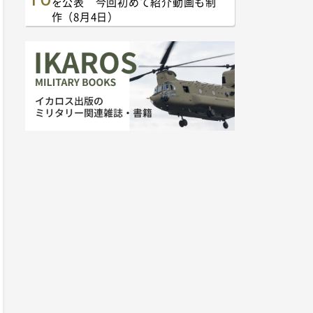
を公表 今回初めて紹介動画も制
作（8月4日）