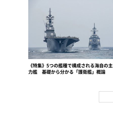
《特集》5つの艦種で構成される海自の主
力艦 基礎から分かる「護衛艦」概論