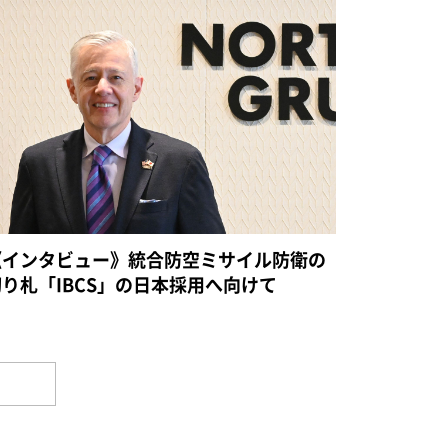
《インタビュー》統合防空ミサイル防衛の
切り札「IBCS」の日本採用へ向けて