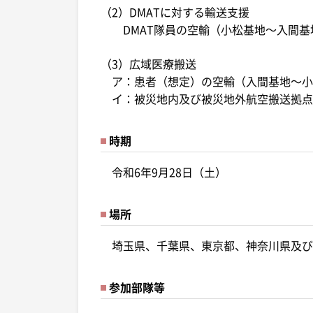
（2）DMATに対する輸送支援
DMAT隊員の空輸（小松基地～入間基
（3）広域医療搬送
ア：患者（想定）の空輸（入間基地～小
イ：被災地内及び被災地外航空搬送拠点
時期
令和6年9月28日（土）
場所
埼玉県、千葉県、東京都、神奈川県及び
参加部隊等