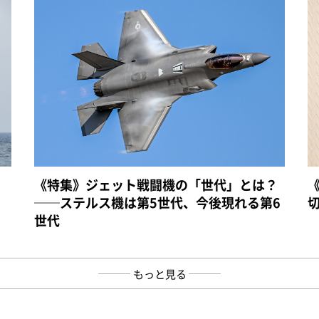
《特集》ジェット戦闘機の「世代」とは？
──ステルス機は第5世代、今後現れる第6
世代
もっと見る