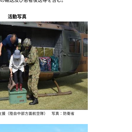
活動写真
支援（陸自中部方面航空隊） 写真：防衛省