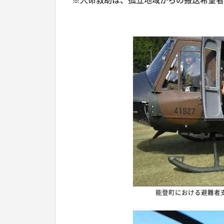
能登町における避難者