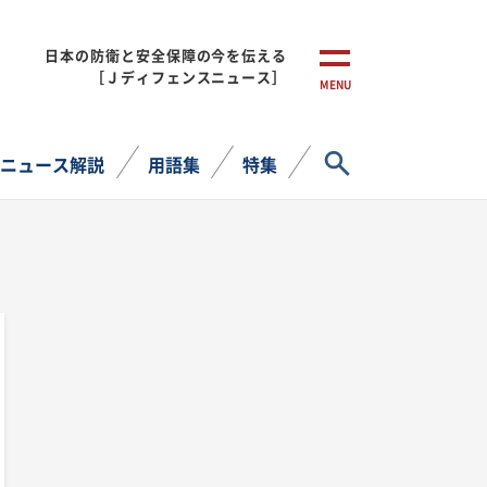
日本の防衛と安全保障の今を伝える
［Ｊディフェンスニュース］
MENU
サイト内検索
ニュース解説
用語集
特集