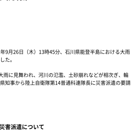
年9月26日（木）13時45分、石川県能登半島における大雨
した。
大雨に見舞われ、河川の氾濫、土砂崩れなどが相次ぎ、輪
県知事から陸上自衛隊第14普通科連隊長に災害派遣の要請
災害派遣について