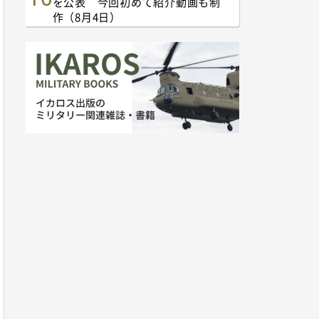
を公表 今回初めて紹介動画も制
作（8月4日）