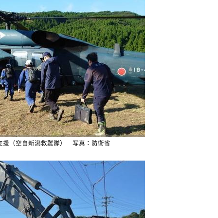
支援（空自新潟救難隊） 写真：防衛省