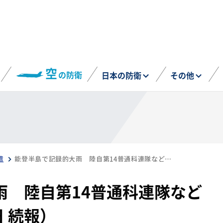
空
の防衛
日本の防衛
その他
遣
能登半島で記録的大雨 陸自第14普通科連隊などが災害派遣（9月26日 続報）
雨 陸自第14普通科連隊など
日 続報）