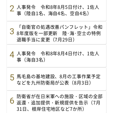
人事発令 令和8年8月5日付け、1佐人
事（陸自1名、海自4名、空自4名）
「自衛官の処遇改善パンフレット」令和
8年度版を一部更新 陸･海･空士の特例
退職手当に変更（7月29日）
人事発令 令和8年8月4日付け、1佐人
事（海自3名）
馬毛島の基地建設、8月の工事作業予定
などを九州防衛局が公表（8月3日）
防衛省が在日米軍への施設・区域の全部
返還・追加提供・新規提供を告示（7月
31日、根岸住宅地区など7か所）