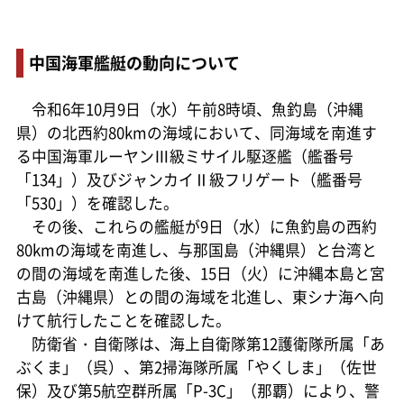
中国海軍艦艇の動向について
令和6年10月9日（水）午前8時頃、魚釣島（沖縄
県）の北西約80kmの海域において、同海域を南進す
る中国海軍ルーヤンⅢ級ミサイル駆逐艦（艦番号
「134」）及びジャンカイⅡ級フリゲート（艦番号
「530」）を確認した。
その後、これらの艦艇が9日（水）に魚釣島の西約
80kmの海域を南進し、与那国島（沖縄県）と台湾と
の間の海域を南進した後、15日（火）に沖縄本島と宮
古島（沖縄県）との間の海域を北進し、東シナ海へ向
けて航行したことを確認した。
防衛省・自衛隊は、海上自衛隊第12護衛隊所属「あ
ぶくま」（呉）、第2掃海隊所属「やくしま」（佐世
保）及び第5航空群所属「P-3C」（那覇）により、警