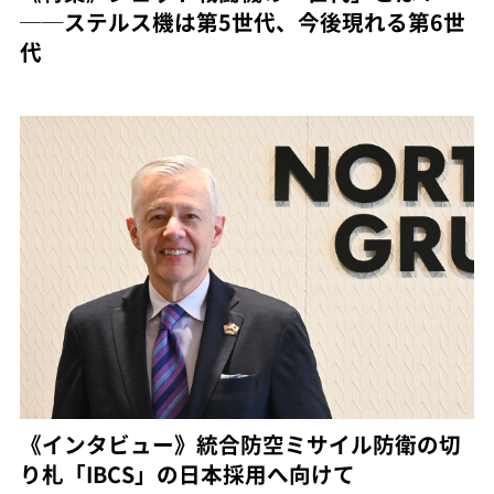
──ステルス機は第5世代、今後現れる第6世
代
《インタビュー》統合防空ミサイル防衛の切
り札「IBCS」の日本採用へ向けて