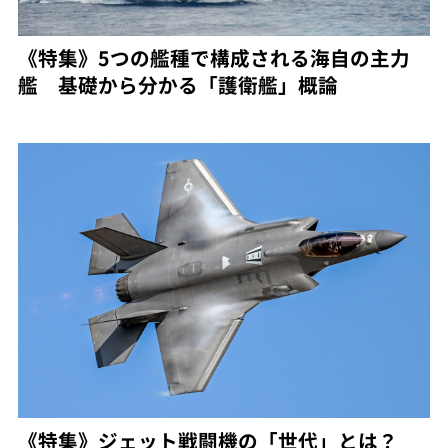
《特集》5つの艦種で構成される海自の主力
艦 基礎から分かる「護衛艦」概論
《特集》ジェット戦闘機の「世代」とは？