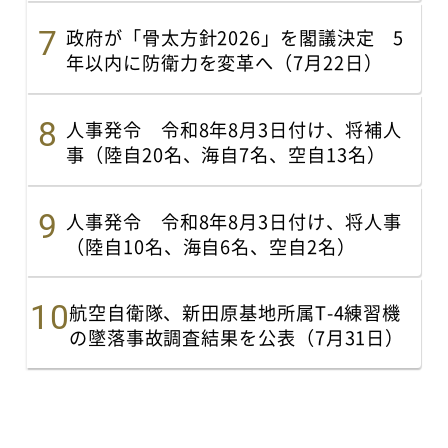
政府が「骨太方針2026」を閣議決定 5
年以内に防衛力を変革へ（7月22日）
人事発令 令和8年8月3日付け、将補人
事（陸自20名、海自7名、空自13名）
人事発令 令和8年8月3日付け、将人事
（陸自10名、海自6名、空自2名）
航空自衛隊、新田原基地所属T-4練習機
の墜落事故調査結果を公表（7月31日）