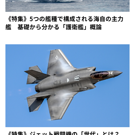
《特集》5つの艦種で構成される海自の主力
艦 基礎から分かる「護衛艦」概論
《特集》ジェット戦闘機の「世代」とは？