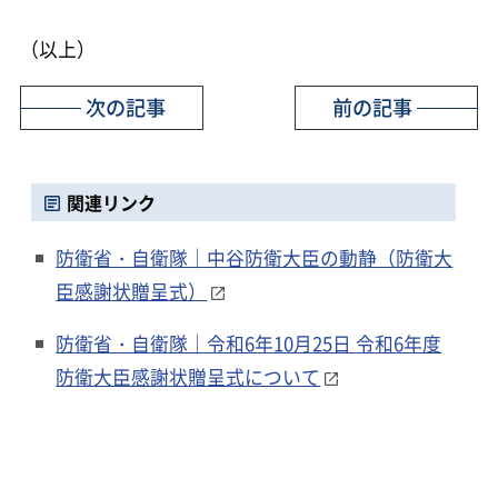
（以上）
次の記事
前の記事
関連リンク
防衛省・自衛隊｜中谷防衛大臣の動静（防衛大
臣感謝状贈呈式）
防衛省・自衛隊｜令和6年10月25日 令和6年度
防衛大臣感謝状贈呈式について