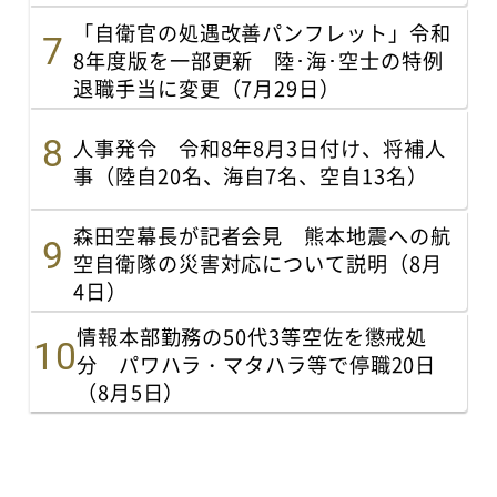
「自衛官の処遇改善パンフレット」令和
8年度版を一部更新 陸･海･空士の特例
退職手当に変更（7月29日）
人事発令 令和8年8月3日付け、将補人
事（陸自20名、海自7名、空自13名）
森田空幕長が記者会見 熊本地震への航
空自衛隊の災害対応について説明（8月
4日）
情報本部勤務の50代3等空佐を懲戒処
分 パワハラ・マタハラ等で停職20日
（8月5日）