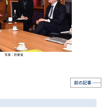
写真：防衛省
前の記事