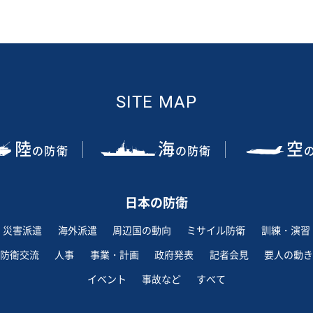
SITE MAP
陸
海
空
の防衛
の防衛
日本の防衛
災害派遣
海外派遣
周辺国の動向
ミサイル防衛
訓練・演習
防衛交流
人事
事業・計画
政府発表
記者会見
要人の動き
イベント
事故など
すべて