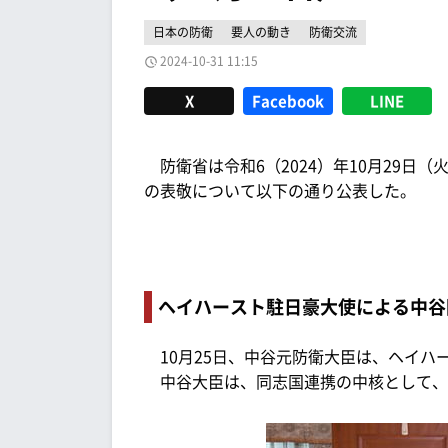
日本の防衛
要人の動き
防衛交流
2024-10-31 11:15
X
Facebook
LINE
防衛省は令和6（2024）年10月29日（
の表敬について以下の通り公表した。
ヘイハースト駐日豪大使による中谷
10月25日、中谷元防衛大臣は、ヘイハ
中谷大臣は、同志国連携の中核として、