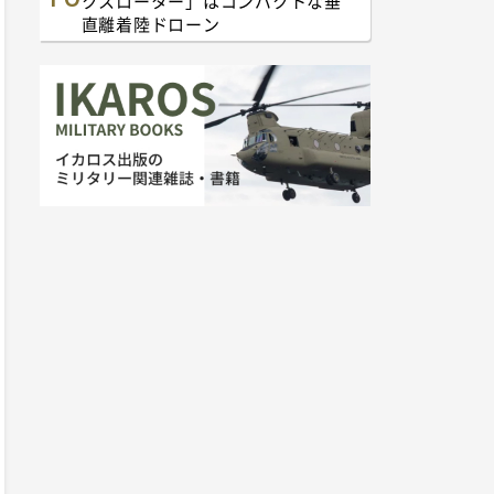
クスローター」はコンパクトな垂
直離着陸ドローン