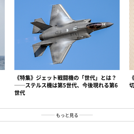
《特集》ジェット戦闘機の「世代」とは？
──ステルス機は第5世代、今後現れる第6
世代
もっと見る