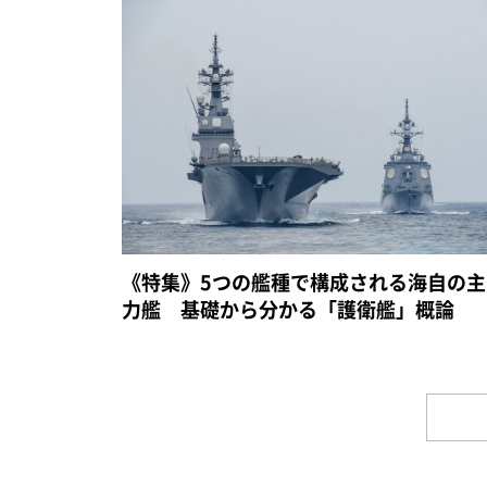
《特集》5つの艦種で構成される海自の主
力艦 基礎から分かる「護衛艦」概論