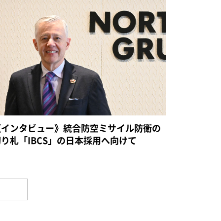
《インタビュー》統合防空ミサイル防衛の
切り札「IBCS」の日本採用へ向けて