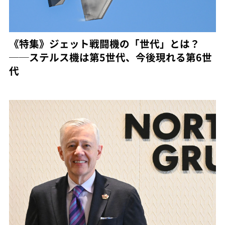
《特集》ジェット戦闘機の「世代」とは？
──ステルス機は第5世代、今後現れる第6世
代