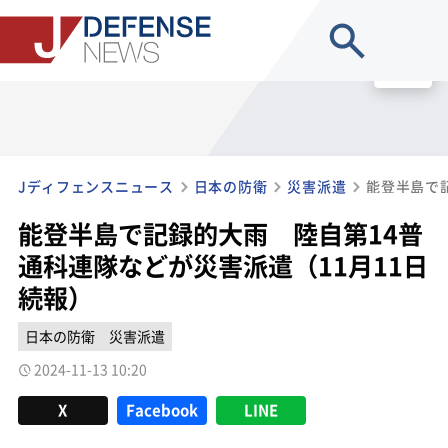
site search
MENU
Jディフェンスニュース
日本の防衛
災害派遣
能登半島で記録的大雨 陸自第14普
通科連隊などが災害派遣（11月11日
続報）
日本の防衛
災害派遣
2024-11-13 10:20
X
Facebook
LINE