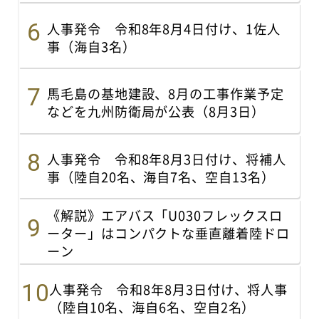
人事発令 令和8年8月4日付け、1佐人
事（海自3名）
馬毛島の基地建設、8月の工事作業予定
などを九州防衛局が公表（8月3日）
人事発令 令和8年8月3日付け、将補人
事（陸自20名、海自7名、空自13名）
《解説》エアバス「U030フレックスロ
ーター」はコンパクトな垂直離着陸ドロ
ーン
人事発令 令和8年8月3日付け、将人事
（陸自10名、海自6名、空自2名）