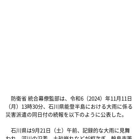
防衛省 統合幕僚監部は、令和6（2024）年11月11日
（月）13時30分、石川県能登半島における大雨に係る
災害派遣の同日付の続報を以下のように公表した。
石川県は9月21日（土）午前、記録的な大雨に見舞
われ、河川の氾濫、土砂崩れなどが相次ぎ、輪島市等