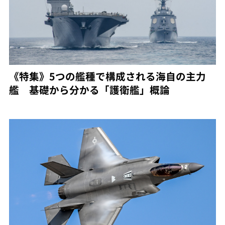
《特集》5つの艦種で構成される海自の主力
艦 基礎から分かる「護衛艦」概論