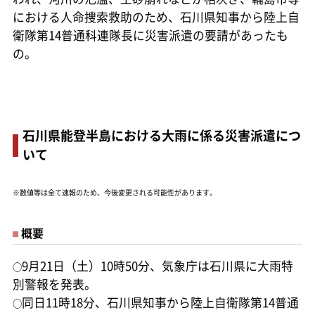
における人命捜索救助のため、石川県知事から陸上自
衛隊第14普通科連隊長に災害派遣の要請があったも
の。
石川県能登半島における大雨に係る災害派遣につ
いて
※数値等は全て速報のため、今後変更される可能性があります。
概要
9月21日（土）10時50分、気象庁は石川県に大雨特
○
別警報を発表。
同日11時18分、石川県知事から陸上自衛隊第14普通
○