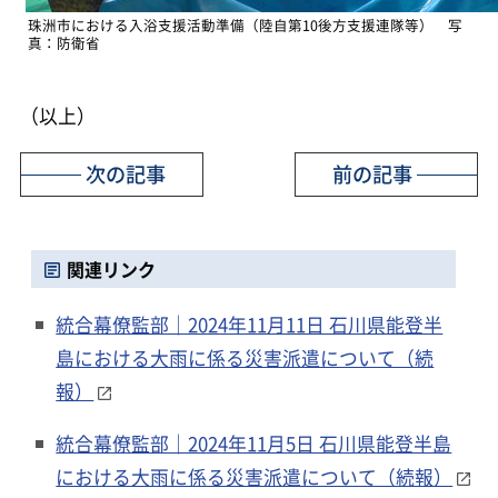
珠洲市における入浴支援活動準備（陸自第10後方支援連隊等） 写
真：防衛省
（以上）
次の記事
前の記事
関連リンク
統合幕僚監部｜2024年11月11日 石川県能登半
島における大雨に係る災害派遣について（続
報）
統合幕僚監部｜2024年11月5日 石川県能登半島
における大雨に係る災害派遣について（続報）