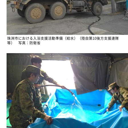
珠洲市における入浴支援活動準備（給水）（陸自第10後方支援連隊
等） 写真：防衛省