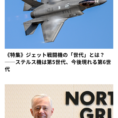
《特集》ジェット戦闘機の「世代」とは？
──ステルス機は第5世代、今後現れる第6世
代