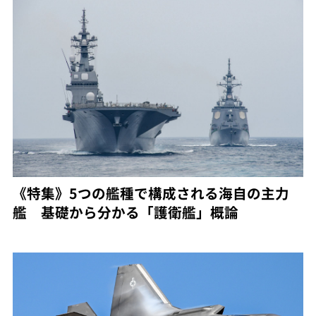
《特集》5つの艦種で構成される海自の主力
艦 基礎から分かる「護衛艦」概論