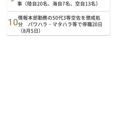
事（陸自20名、海自7名、空自13名）
情報本部勤務の50代3等空佐を懲戒処
分 パワハラ・マタハラ等で停職20日
（8月5日）