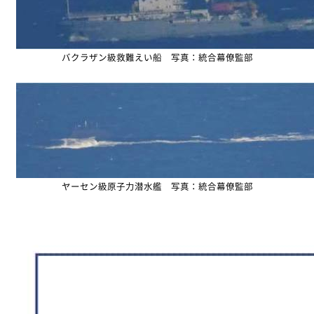
バクラザン級救難えい船 写真：統合幕僚監部
ヤーセン級原子力潜水艦 写真：統合幕僚監部