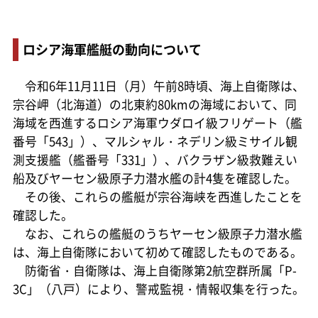
ロシア海軍艦艇の動向について
令和6年11月11日（月）午前8時頃、海上自衛隊は、
宗谷岬（北海道）の北東約80kmの海域において、同
海域を西進するロシア海軍ウダロイ級フリゲート（艦
番号「543」）、マルシャル・ネデリン級ミサイル観
測支援艦（艦番号「331」）、バクラザン級救難えい
船及びヤーセン級原子力潜水艦の計4隻を確認した。
その後、これらの艦艇が宗谷海峡を西進したことを
確認した。
なお、これらの艦艇のうちヤーセン級原子力潜水艦
は、海上自衛隊において初めて確認したものである。
防衛省・自衛隊は、海上自衛隊第2航空群所属「P-
3C」（八戸）により、警戒監視・情報収集を行った。