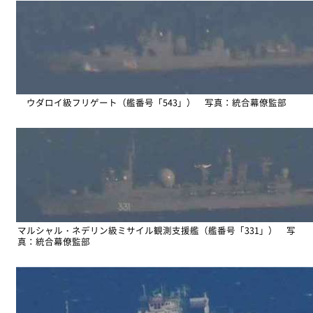
ウダロイ級フリゲート（艦番号「543」） 写真：統合幕僚監部
マルシャル・ネデリン級ミサイル観測支援艦（艦番号「331」） 写
真：統合幕僚監部