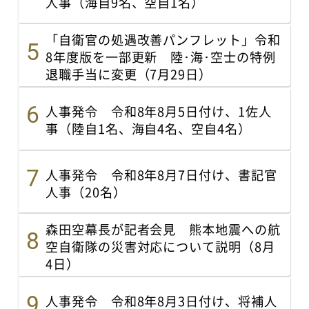
人事（海自9名、空自1名）
「自衛官の処遇改善パンフレット」令和
8年度版を一部更新 陸･海･空士の特例
退職手当に変更（7月29日）
人事発令 令和8年8月5日付け、1佐人
事（陸自1名、海自4名、空自4名）
人事発令 令和8年8月7日付け、書記官
人事（20名）
森田空幕長が記者会見 熊本地震への航
空自衛隊の災害対応について説明（8月
4日）
人事発令 令和8年8月3日付け、将補人