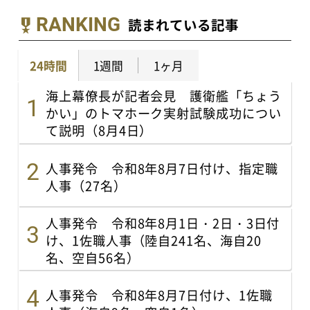
RANKING
読まれている記事
24時間
1週間
1ヶ月
海上幕僚長が記者会見 護衛艦「ちょう
かい」のトマホーク実射試験成功につい
て説明（8月4日）
人事発令 令和8年8月7日付け、指定職
人事（27名）
人事発令 令和8年8月1日・2日・3日付
け、1佐職人事（陸自241名、海自20
名、空自56名）
人事発令 令和8年8月7日付け、1佐職