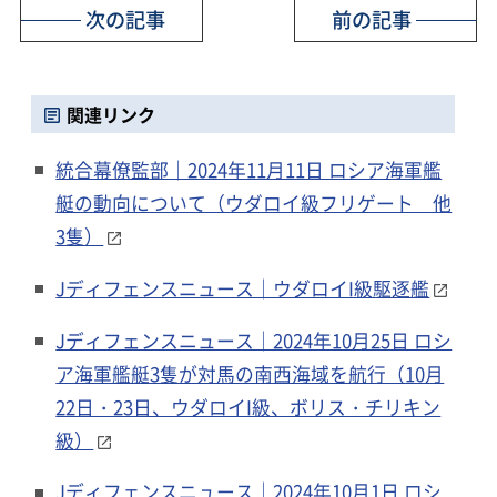
次の記事
前の記事
関連リンク
統合幕僚監部｜2024年11月11日 ロシア海軍艦
艇の動向について（ウダロイ級フリゲート 他
3隻）
Jディフェンスニュース｜ウダロイI級駆逐艦
Jディフェンスニュース｜2024年10月25日 ロシ
ア海軍艦艇3隻が対馬の南西海域を航行（10月
22日・23日、ウダロイI級、ボリス・チリキン
級）
Jディフェンスニュース｜2024年10月1日 ロシ