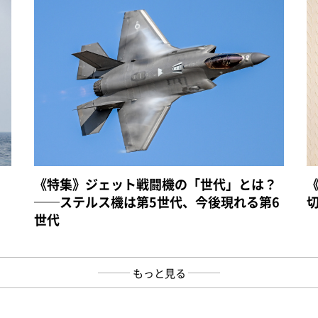
《特集》ジェット戦闘機の「世代」とは？
──ステルス機は第5世代、今後現れる第6
世代
もっと見る