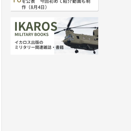
を公表 今回初めて紹介動画も制
作（8月4日）