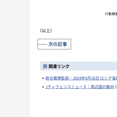
行動概
（以上）
次の記事
関連リンク
統合幕僚監部｜2024年9月26日 ロシ
Jディフェンスニュース｜周辺国の動向