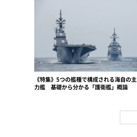
《特集》5つの艦種で構成される海自の主
力艦 基礎から分かる「護衛艦」概論