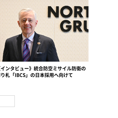
《インタビュー》統合防空ミサイル防衛の
切り札「IBCS」の日本採用へ向けて