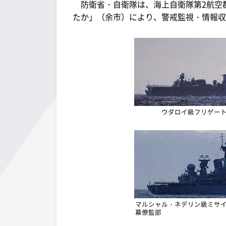
防衛省・自衛隊は、海上自衛隊第2航空群
たか」（余市）により、警戒監視・情報収
ウダロイ級フリゲート
マルシャル・ネデリン級ミサイ
幕僚監部