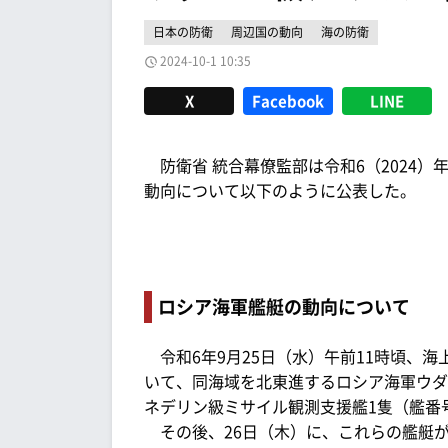
日本の防衛
周辺国の動向
海の防衛
2024-10-1 10:35
X
Facebook
LINE
防衛省 統合幕僚監部は令和6（2024）年
動向について以下のように公表した。
ロシア海軍艦艇の動向について
令和6年9月25日（水）午前11時頃、海
いて、同海域を北東進するロシア海軍ウダ
ネデリン級ミサイル観測支援艦1隻（艦番号
その後、26日（木）に、これらの艦艇