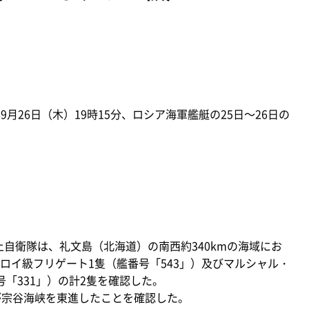
9月26日（木）19時15分、ロシア海軍艦艇の25日～26日の
上自衛隊は、礼文島（北海道）の南西約340kmの海域にお
ロイ級フリゲート1隻（艦番号「543」）及びマルシャル・
「331」）の計2隻を確認した。
が宗谷海峡を東進したことを確認した。