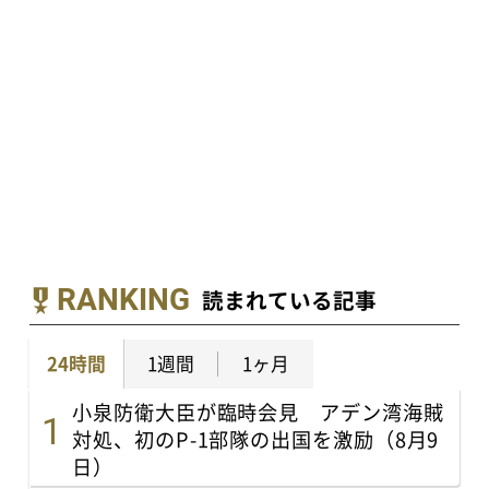
RANKING
読まれている記事
24時間
1週間
1ヶ月
小泉防衛大臣が臨時会見 アデン湾海賊
対処、初のP-1部隊の出国を激励（8月9
日）