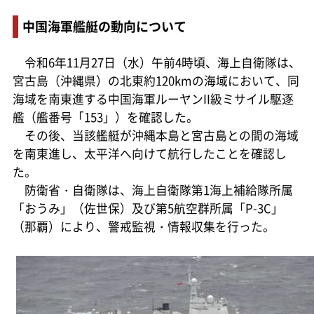
中国海軍艦艇の動向について
令和6年11月27日（水）午前4時頃、海上自衛隊は、
宮古島（沖縄県）の北東約120kmの海域において、同
海域を南東進する中国海軍ルーヤンII級ミサイル駆逐
艦（艦番号「153」）を確認した。
その後、当該艦艇が沖縄本島と宮古島との間の海域
を南東進し、太平洋へ向けて航行したことを確認し
た。
防衛省・自衛隊は、海上自衛隊第1海上補給隊所属
「おうみ」（佐世保）及び第5航空群所属「P-3C」
（那覇）により、警戒監視・情報収集を行った。