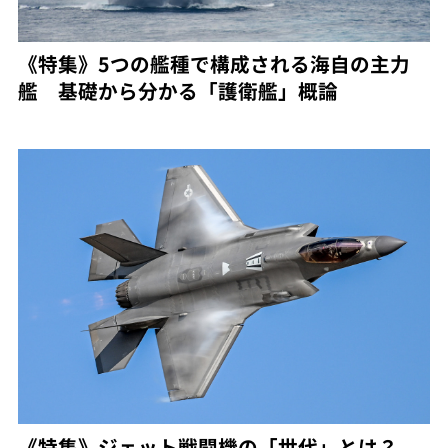
《特集》5つの艦種で構成される海自の主力
艦 基礎から分かる「護衛艦」概論
《特集》ジェット戦闘機の「世代」とは？