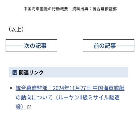
中国海軍艦艇の行動概要 資料出典：統合幕僚監部
（以上）
次の記事
前の記事
関連リンク
統合幕僚監部｜2024年11月27日 中国海軍艦艇
の動向について（ルーヤンII級ミサイル駆逐
艦）