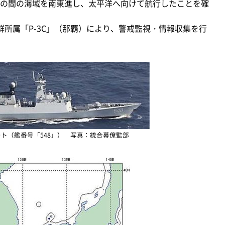
の間の海域を南東進し、太平洋へ向けて航行したことを確
所属「P-3C」（那覇）により、警戒監視・情報収集を行
ト（艦番号「548」） 写真：統合幕僚監部