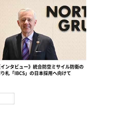
《インタビュー》統合防空ミサイル防衛の
切り札「IBCS」の日本採用へ向けて