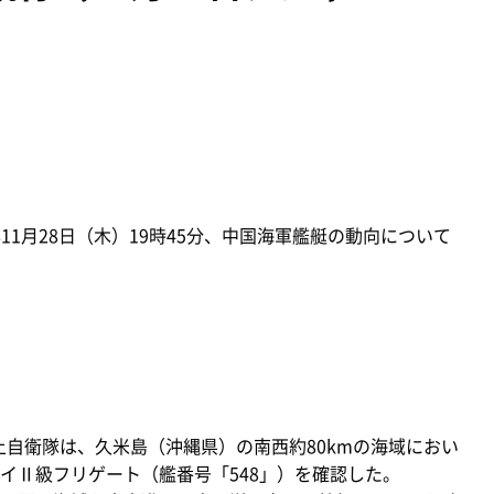
11月28日（木）19時45分、中国海軍艦艇の動向について
上自衛隊は、久米島（沖縄県）の南西約80kmの海域におい
イⅡ級フリゲート（艦番号「548」）を確認した。