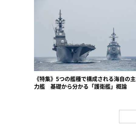
《特集》5つの艦種で構成される海自の主
力艦 基礎から分かる「護衛艦」概論