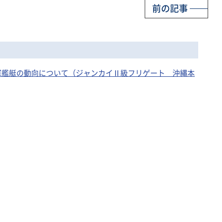
前の記事
国海軍艦艇の動向について（ジャンカイⅡ級フリゲート 沖縄本