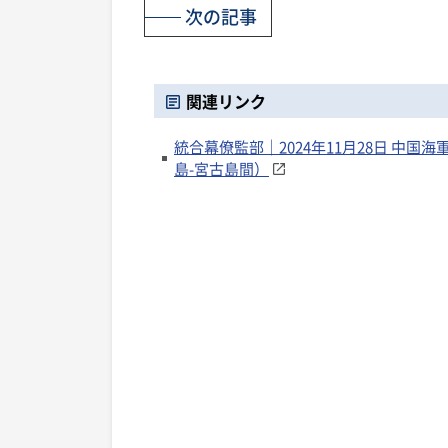
次の記事
関連リンク
統合幕僚監部｜2024年11月28日 中
島-宮古島間）