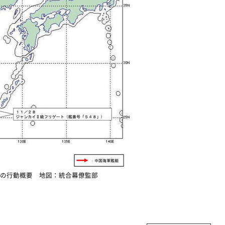
の行動概要 地図：統合幕僚監部