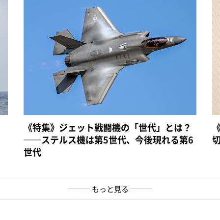
《特集》ジェット戦闘機の「世代」とは？
──ステルス機は第5世代、今後現れる第6
世代
もっと見る