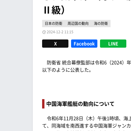
Ⅱ級）
日本の防衛
周辺国の動向
海の防衛
2024-12-2 11:15
X
Facebook
LINE
防衛省 統合幕僚監部は令和6（2024）年
以下のように公表した。
中国海軍艦艇の動向について
令和6年11月28日（木）午後1時頃、海
て、同海域を南西進する中国海軍ジャンカ