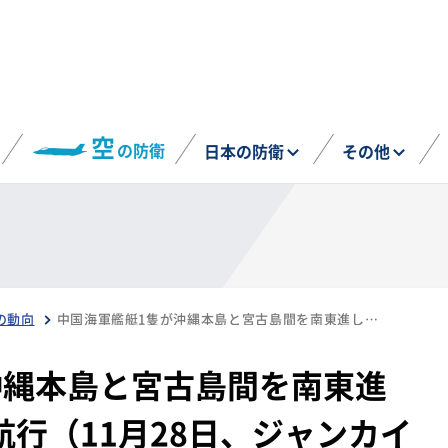
空
の防衛
日本の防衛
その他
の動向
中国海軍艦艇1隻が沖縄本島と宮古島間を南東進し、太平洋へ向けて航行（11月28日、ジャンカイⅡ級）
沖縄本島と宮古島間を南東進
行（11月28日、ジャンカイ