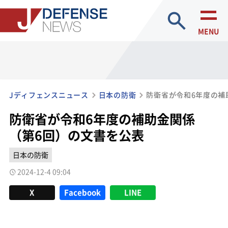
site search
MENU
Jディフェンスニュース
日本の防衛
防衛省が令和6年度の補助金関係
（第6回）の文書を公表
日本の防衛
2024-12-4 09:04
X
Facebook
LINE