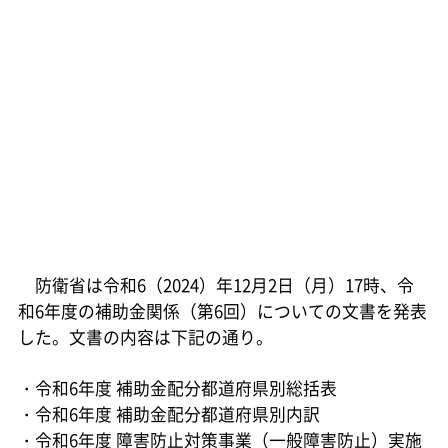
防衛省は令和6（2024）年12月2日（月）17時、令
和6年度の補助金関係（第6回）についての文書を発表
した。文書の内容は下記の通り。
・令和6年度 補助金配分都道府県別総括表
・令和6年度 補助金配分都道府県別内訳
・令和6年度 障害防止対策事業（一般障害防止）実施