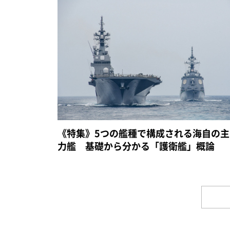
《特集》5つの艦種で構成される海自の主
力艦 基礎から分かる「護衛艦」概論