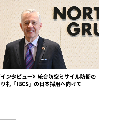
《インタビュー》統合防空ミサイル防衛の
切り札「IBCS」の日本採用へ向けて