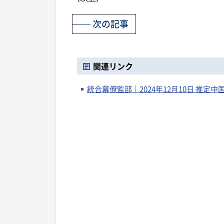
次の記事
関連リンク
統合幕僚監部｜2024年12月10日 推定