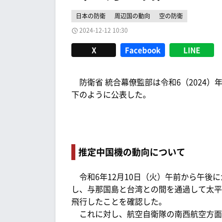
日本の防衛
周辺国の動向
空の防衛
2024-12-12 10:30
X
Facebook
LINE
防衛省 統合幕僚監部は令和6（2024）年
下のように公表した。
推定中国機の動向について
令和6年12月10日（火）午前から午後
し、与那国島と台湾との間を通過して太平
飛行したことを確認した。
これに対し、航空自衛隊の南西航空方面