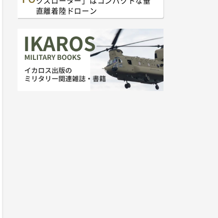
クスローター」はコンパクトな垂
直離着陸ドローン