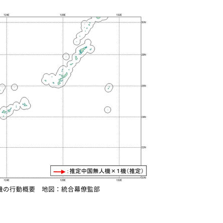
機の行動概要 地図：統合幕僚監部