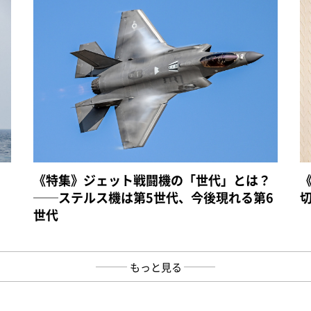
《特集》ジェット戦闘機の「世代」とは？
──ステルス機は第5世代、今後現れる第6
世代
もっと見る