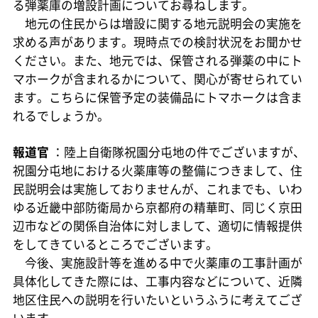
る弾薬庫の増設計画についてお尋ねします。
地元の住民からは増設に関する地元説明会の実施を
求める声があります。現時点での検討状況をお聞かせ
ください。また、地元では、保管される弾薬の中にト
マホークが含まれるかについて、関心が寄せられてい
ます。こちらに保管予定の装備品にトマホークは含ま
れるでしょうか。
報道官
：陸上自衛隊祝園分屯地の件でございますが、
祝園分屯地における火薬庫等の整備につきまして、住
民説明会は実施しておりませんが、これまでも、いわ
ゆる近畿中部防衛局から京都府の精華町、同じく京田
辺市などの関係自治体に対しまして、適切に情報提供
をしてきているところでございます。
今後、実施設計等を進める中で火薬庫の工事計画が
具体化してきた際には、工事内容などについて、近隣
地区住民への説明を行いたいというふうに考えてござ