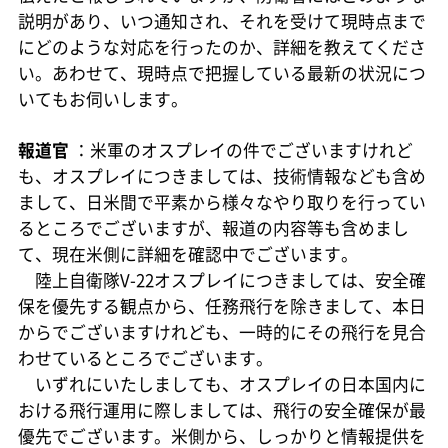
説明があり、いつ通知され、それを受けて現時点まで
にどのような対応を行ったのか、詳細を教えてくださ
い。あわせて、現時点で把握している最新の状況につ
いてもお伺いします。
報道官
：米軍のオスプレイの件でございますけれど
も、オスプレイにつきましては、技術情報なども含め
まして、日米間で平素から様々なやり取りを行ってい
るところでございますが、報道の内容等も含めまし
て、現在米側に詳細を確認中でございます。
陸上自衛隊V-22オスプレイにつきましては、安全確
保を優先する観点から、任務飛行を除きまして、本日
からでございますけれども、一時的にその飛行を見合
わせているところでございます。
いずれにいたしましても、オスプレイの日本国内に
おける飛行運用に際しましては、飛行の安全確保が最
優先でございます。米側から、しっかりと情報提供を