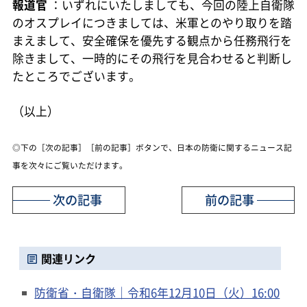
報道官
：いずれにいたしましても、今回の陸上自衛隊
のオスプレイにつきましては、米軍とのやり取りを踏
まえまして、安全確保を優先する観点から任務飛行を
除きまして、一時的にその飛行を見合わせると判断し
たところでございます。
（以上）
◎下の［次の記事］［前の記事］ボタンで、日本の防衛に関するニュース記
事を次々にご覧いただけます。
次の記事
前の記事
関連リンク
防衛省・自衛隊｜令和6年12月10日（火）16:00