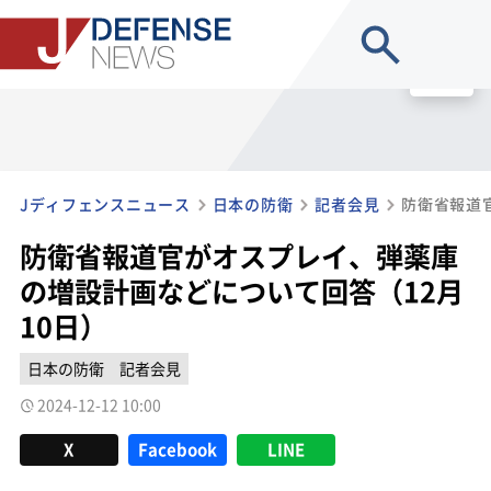
site search
MENU
Jディフェンスニュース
日本の防衛
記者会見
防衛省報道官がオスプレイ、弾薬庫
の増設計画などについて回答（12月
10日）
日本の防衛
記者会見
2024-12-12 10:00
X
Facebook
LINE