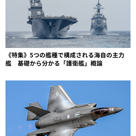
《特集》5つの艦種で構成される海自の主力
艦 基礎から分かる「護衛艦」概論