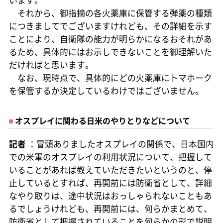
います。
それから、御指摘の各火薬庫に保管する弾薬の種類
につきましてでございますけれども、その詳細を示す
ことにより、自衛隊の能力が明らかになるおそれがあ
るため、具体的にはお示しできないことを御理解いた
だければと思います。
なお、現時点で、具体的にどの火薬庫にトマホーク
を保管するか決定しているわけではございません。
オスプレイに関わる日米のやりとりなどについて
記者
：冒頭ありましたオスプレイの関係で、日本国内
での米軍のオスプレイの利用状況について、把握して
いることがあれば教えていただきたいというのと、停
止しているとすれば、再開前には防衛省として、詳細
なやり取りは、途中状況はおっしゃられないこともあ
るでしょうけれども、再開前には、何らかまとめて、
防衛省として把握されていることを何らかの形で説明