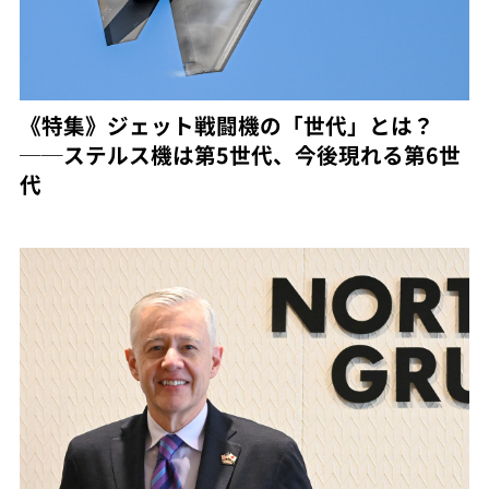
《特集》ジェット戦闘機の「世代」とは？
──ステルス機は第5世代、今後現れる第6世
代