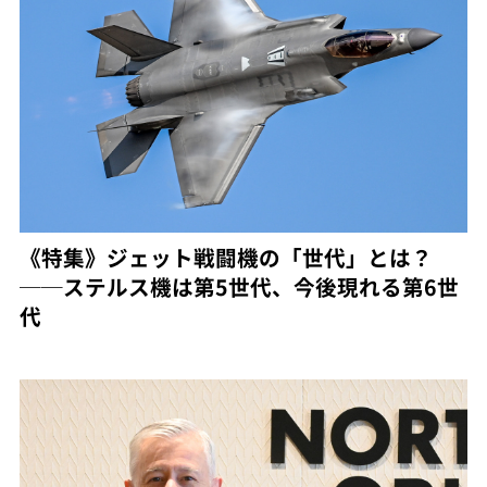
《特集》ジェット戦闘機の「世代」とは？
──ステルス機は第5世代、今後現れる第6世
代