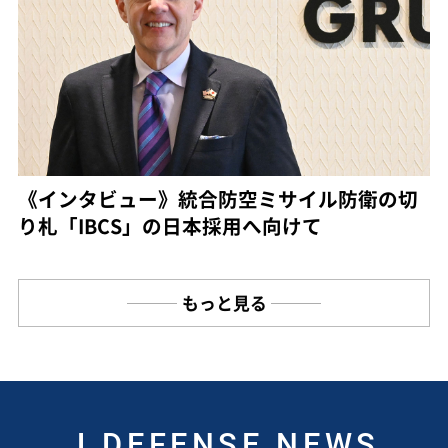
《インタビュー》統合防空ミサイル防衛の切
り札「IBCS」の日本採用へ向けて
もっと見る
J DEFENSE NEWS