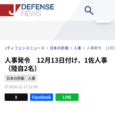
site search
MENU
Jディフェンスニュース
日本の防衛
人事
人事発令 12月
人事発令 12月13日付け、1佐人事
（陸自2名）
日本の防衛
人事
2024-12-17 12:30
X
Facebook
LINE