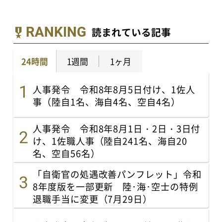
RANKING
読まれている記事
24時間
1週間
1ヶ月
人事発令 令和8年8月5日付け、1佐人
事（陸自1名、海自4名、空自4名）
人事発令 令和8年8月1日・2日・3日付
け、1佐職人事（陸自241名、海自20
名、空自56名）
「自衛官の処遇改善パンフレット」令和
8年度版を一部更新 陸･海･空士の特例
退職手当に変更（7月29日）