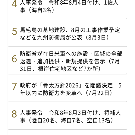
人事発令 令和8年8月4日付け、1佐人
事（海自3名）
馬毛島の基地建設、8月の工事作業予定
などを九州防衛局が公表（8月3日）
防衛省が在日米軍への施設・区域の全部
返還・追加提供・新規提供を告示（7月
31日、根岸住宅地区など7か所）
政府が「骨太方針2026」を閣議決定 5
年以内に防衛力を変革へ（7月22日）
人事発令 令和8年8月3日付け、将補人
事（陸自20名、海自7名、空自13名）