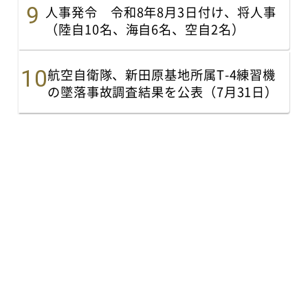
人事発令 令和8年8月3日付け、将人事
（陸自10名、海自6名、空自2名）
航空自衛隊、新田原基地所属T-4練習機
の墜落事故調査結果を公表（7月31日）