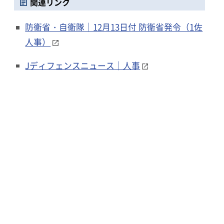
関連リンク
防衛省・自衛隊｜12月13日付 防衛省発令（1佐
人事）
Jディフェンスニュース｜人事