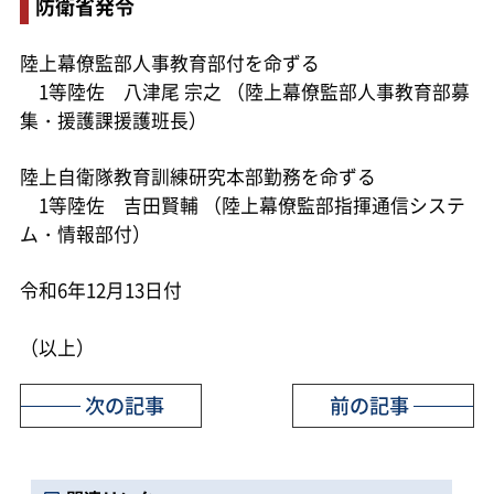
防衛省発令
陸上幕僚監部人事教育部付を命ずる
1等陸佐 八津尾 宗之 （陸上幕僚監部人事教育部募
集・援護課援護班長）
陸上自衛隊教育訓練研究本部勤務を命ずる
1等陸佐 吉田賢輔 （陸上幕僚監部指揮通信システ
ム・情報部付）
令和6年12月13日付
（以上）
次の記事
前の記事