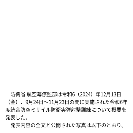
防衛省 航空幕僚監部は令和6（2024）年12月13日
（金）、9月24日～11月23日の間に実施された令和6年
度統合防空ミサイル防衛実弾射撃訓練について概要を
発表した。
発表内容の全文と公開された写真は以下のとおり。