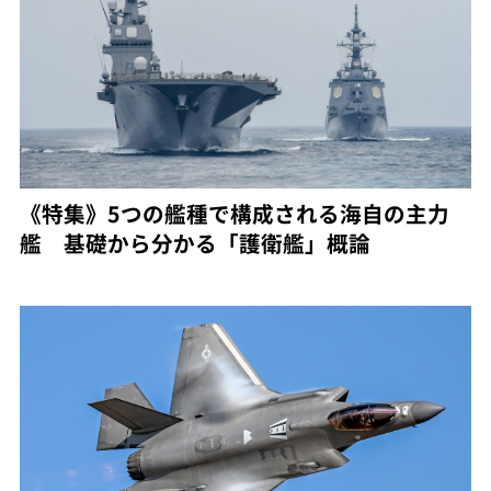
《特集》5つの艦種で構成される海自の主力
艦 基礎から分かる「護衛艦」概論