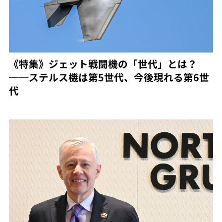
《特集》ジェット戦闘機の「世代」とは？
──ステルス機は第5世代、今後現れる第6世
代