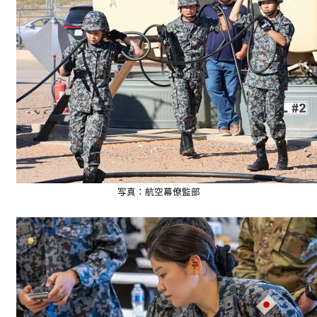
写真：航空幕僚監部