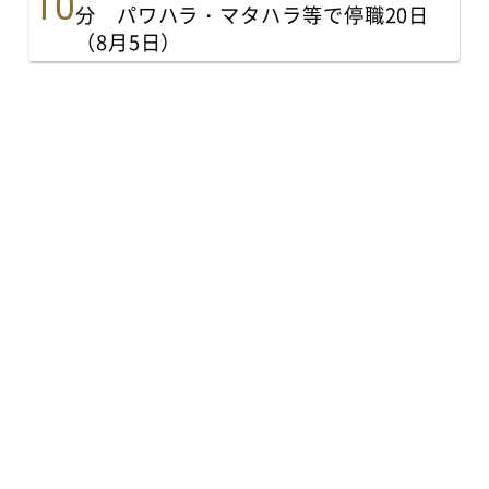
分 パワハラ・マタハラ等で停職20日
（8月5日）