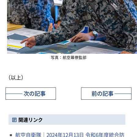
写真：航空幕僚監部
（以上）
次の記事
前の記事
関連リンク
航空自衛隊｜2024年12月13日 令和6年度統合防