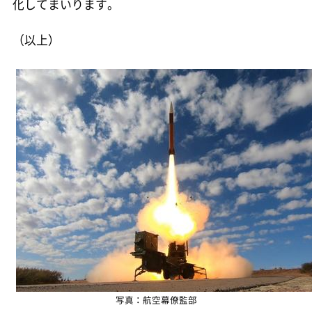
化してまいります。
（以上）
写真：航空幕僚監部