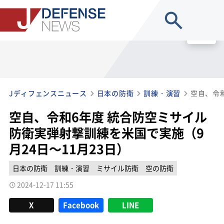
site search
MENU
Jディフェンスニュース
日本の防衛
訓練・演習
空自、令和6年度 統合防空ミサイル
防衛実弾射撃訓練を米国で実施（9
月24日～11月23日）
日本の防衛
訓練・演習
ミサイル防衛
空の防衛
2024-12-17 11:55
X
Facebook
LINE