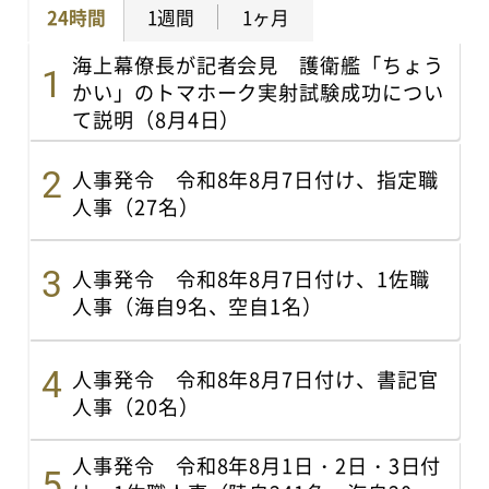
24時間
1週間
1ヶ月
海上幕僚長が記者会見 護衛艦「ちょう
かい」のトマホーク実射試験成功につい
て説明（8月4日）
人事発令 令和8年8月7日付け、指定職
人事（27名）
人事発令 令和8年8月7日付け、1佐職
人事（海自9名、空自1名）
人事発令 令和8年8月7日付け、書記官
人事（20名）
人事発令 令和8年8月1日・2日・3日付