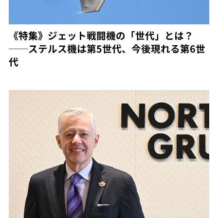
《特集》ジェット戦闘機の「世代」とは？
──ステルス機は第5世代、今後現れる第6世
代