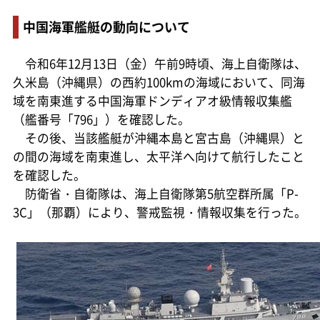
中国海軍艦艇の動向について
令和6年12月13日（金）午前9時頃、海上自衛隊は、
久米島（沖縄県）の西約100kmの海域において、同海
域を南東進する中国海軍ドンディアオ級情報収集艦
（艦番号「796」）を確認した。
その後、当該艦艇が沖縄本島と宮古島（沖縄県）と
の間の海域を南東進し、太平洋へ向けて航行したこと
を確認した。
防衛省・自衛隊は、海上自衛隊第5航空群所属「P-
3C」（那覇）により、警戒監視・情報収集を行った。