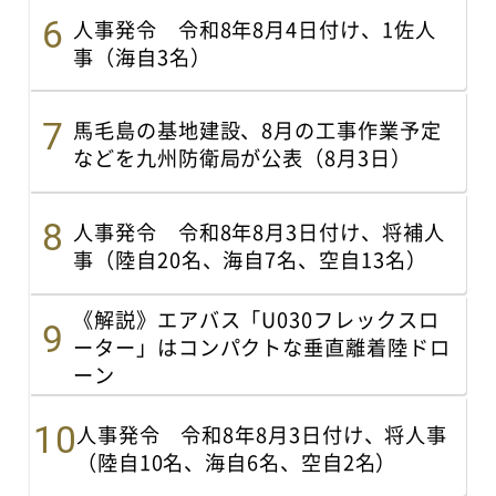
人事発令 令和8年8月4日付け、1佐人
事（海自3名）
馬毛島の基地建設、8月の工事作業予定
などを九州防衛局が公表（8月3日）
人事発令 令和8年8月3日付け、将補人
事（陸自20名、海自7名、空自13名）
《解説》エアバス「U030フレックスロ
ーター」はコンパクトな垂直離着陸ドロ
ーン
人事発令 令和8年8月3日付け、将人事
（陸自10名、海自6名、空自2名）