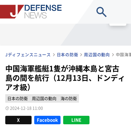
site search
MENU
Jディフェンスニュース
日本の防衛
周辺国の動向
中国海軍艦艇1隻が沖縄本島と宮古
島の間を航行（12月13日、ドンディ
アオ級）
日本の防衛
周辺国の動向
海の防衛
2024-12-18 11:00
X
Facebook
LINE