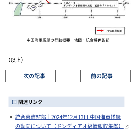
中国海軍艦艇の行動概要 地図：統合幕僚監部
（以上）
次の記事
前の記事
関連リンク
統合幕僚監部｜2024年12月13日 中国海軍艦艇
の動向について（ドンディアオ級情報収集艦）