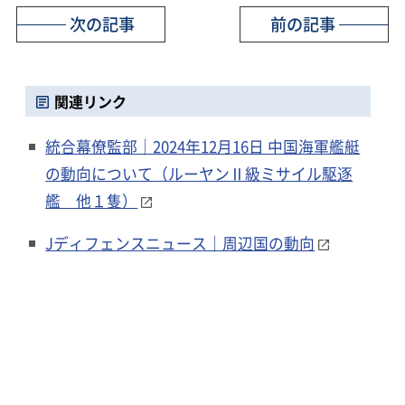
次の記事
前の記事
関連リンク
統合幕僚監部｜2024年12月16日 中国海軍艦艇
の動向について（ルーヤンⅡ級ミサイル駆逐
艦 他１隻）
Jディフェンスニュース｜周辺国の動向