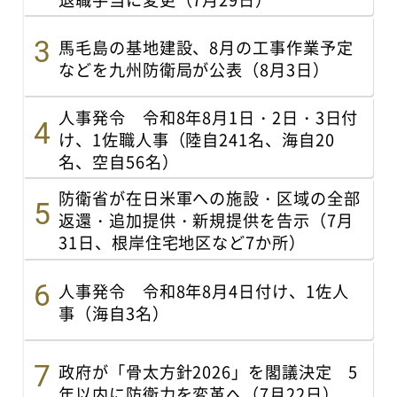
馬毛島の基地建設、8月の工事作業予定
などを九州防衛局が公表（8月3日）
人事発令 令和8年8月1日・2日・3日付
け、1佐職人事（陸自241名、海自20
名、空自56名）
防衛省が在日米軍への施設・区域の全部
返還・追加提供・新規提供を告示（7月
31日、根岸住宅地区など7か所）
人事発令 令和8年8月4日付け、1佐人
事（海自3名）
政府が「骨太方針2026」を閣議決定 5
年以内に防衛力を変革へ（7月22日）