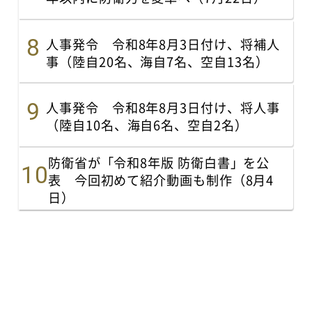
人事発令 令和8年8月3日付け、将補人
事（陸自20名、海自7名、空自13名）
人事発令 令和8年8月3日付け、将人事
（陸自10名、海自6名、空自2名）
防衛省が「令和8年版 防衛白書」を公
表 今回初めて紹介動画も制作（8月4
日）