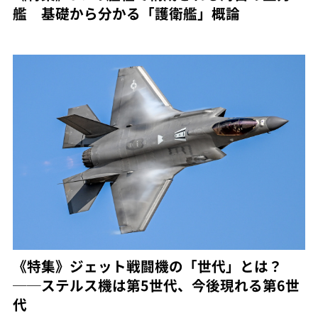
艦 基礎から分かる「護衛艦」概論
《特集》ジェット戦闘機の「世代」とは？
──ステルス機は第5世代、今後現れる第6世
代