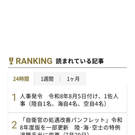
RANKING
読まれている記事
24時間
1週間
1ヶ月
人事発令 令和8年8月5日付け、1佐人
事（陸自1名、海自4名、空自4名）
「自衛官の処遇改善パンフレット」令和
8年度版を一部更新 陸･海･空士の特例
退職手当に変更（7月29日）