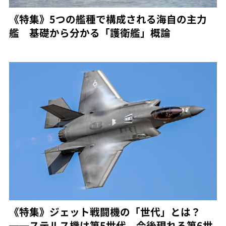
《特集》5つの艦種で構成される海自の主力
艦 基礎から分かる「護衛艦」概論
《特集》ジェット戦闘機の「世代」とは？
──ステルス機は第5世代、今後現れる第6世