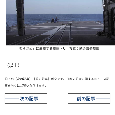
「むらさめ」に着艦する艦載ヘリ 写真：統合幕僚監部
（以上）
◎下の［次の記事］［前の記事］ボタンで、日本の防衛に関するニュース記
事を次々にご覧いただけます。
次の記事
前の記事