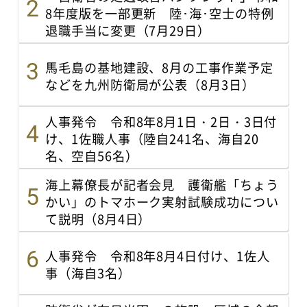
8年度版を一部更新 陸･海･空士の特例
退職手当に変更（7月29日）
馬毛島の基地建設、8月の工事作業予定
などを九州防衛局が公表（8月3日）
人事発令 令和8年8月1日・2日・3日付
け、1佐職人事（陸自241名、海自20
名、空自56名）
海上幕僚長が記者会見 護衛艦「ちょう
かい」のトマホーク実射試験成功につい
て説明（8月4日）
人事発令 令和8年8月4日付け、1佐人
事（海自3名）