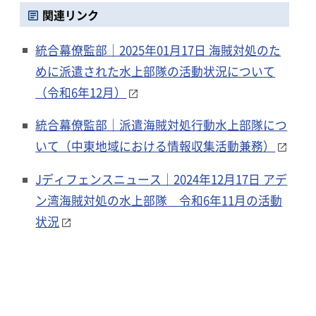
関連リンク
統合幕僚監部｜2025年01月17日 海賊対処のた
めに派遣された水上部隊の活動状況について
（令和6年12月）
統合幕僚監部｜派遣海賊対処行動水上部隊につ
いて（中東地域における情報収集活動兼務）
Jディフェンスニュース｜2024年12月17日 アデ
ン湾海賊対処の水上部隊 令和6年11月の活動
状況