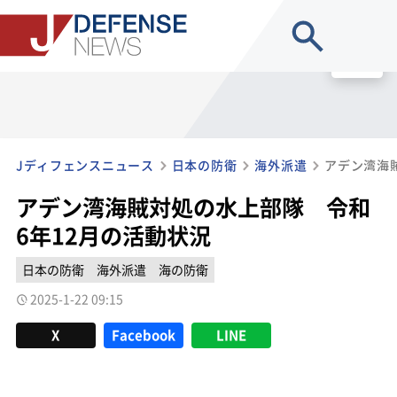
site search
MENU
Jディフェンスニュース
日本の防衛
海外派遣
アデン湾海賊対処の水上部隊 令和
6年12月の活動状況
日本の防衛
海外派遣
海の防衛
2025-1-22 09:15
X
Facebook
LINE