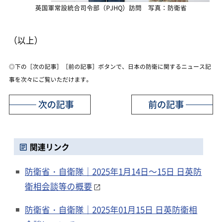
英国軍常設統合司令部（PJHQ）訪問 写真：防衛省
（以上）
◎下の［次の記事］［前の記事］ボタンで、日本の防衛に関するニュース記
事を次々にご覧いただけます。
次の記事
前の記事
関連リンク
防衛省・自衛隊｜2025年1月14日～15日 日英防
衛相会談等の概要
防衛省・自衛隊｜2025年01月15日 日英防衛相