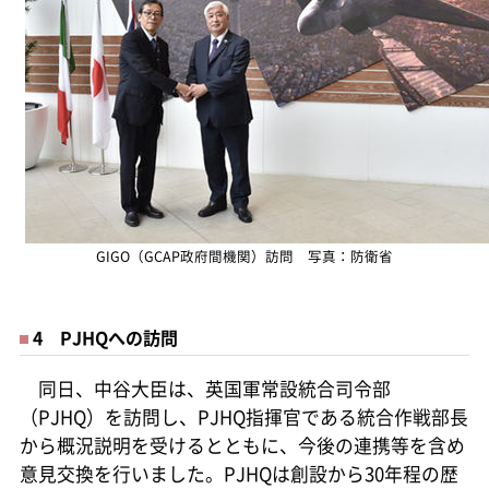
GIGO（GCAP政府間機関）訪問 写真：防衛省
4 PJHQへの訪問
同日、中谷大臣は、英国軍常設統合司令部
（PJHQ）を訪問し、PJHQ指揮官である統合作戦部長
から概況説明を受けるとともに、今後の連携等を含め
意見交換を行いました。PJHQは創設から30年程の歴