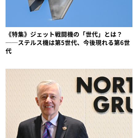
《特集》ジェット戦闘機の「世代」とは？
──ステルス機は第5世代、今後現れる第6世
代