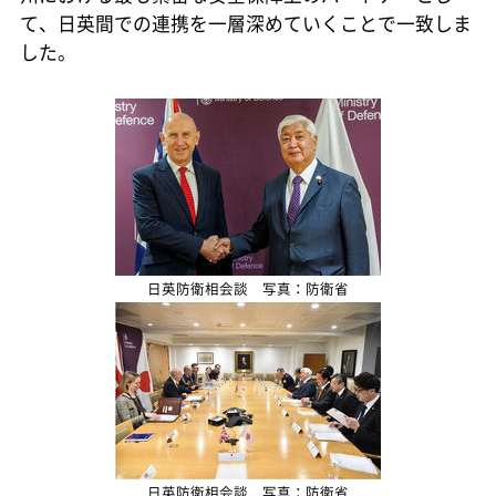
て、日英間での連携を一層深めていくことで一致しま
した。
日英防衛相会談 写真：防衛省
日英防衛相会談 写真：防衛省