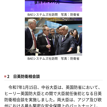
BAEシステムズ社訪問 写真：防衛省
BAEシステムズ社訪問 写真：防衛省
2 日英防衛相会談
令和7年1月15日、中谷大臣は、英国防省において、
ヒーリー英国防大臣との間で大臣就任後初となる日英
防衛相会談を実施しました。両大臣は、アジア及び欧
州における最も緊密な安全保障上のパートナーとし