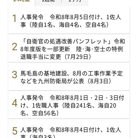
人事発令 令和8年8月5日付け、1佐人
事（陸自1名、海自4名、空自4名）
「自衛官の処遇改善パンフレット」令和
8年度版を一部更新 陸･海･空士の特例
退職手当に変更（7月29日）
馬毛島の基地建設、8月の工事作業予定
などを九州防衛局が公表（8月3日）
人事発令 令和8年8月1日・2日・3日付
け、1佐職人事（陸自241名、海自20
名、空自56名）
人事発令 令和8年8月4日付け、1佐人
事（海自3名）