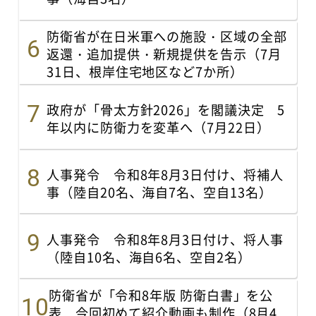
防衛省が在日米軍への施設・区域の全部
返還・追加提供・新規提供を告示（7月
31日、根岸住宅地区など7か所）
政府が「骨太方針2026」を閣議決定 5
年以内に防衛力を変革へ（7月22日）
人事発令 令和8年8月3日付け、将補人
事（陸自20名、海自7名、空自13名）
人事発令 令和8年8月3日付け、将人事
（陸自10名、海自6名、空自2名）
防衛省が「令和8年版 防衛白書」を公
表 今回初めて紹介動画も制作（8月4