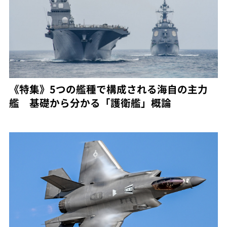
《特集》5つの艦種で構成される海自の主力
艦 基礎から分かる「護衛艦」概論