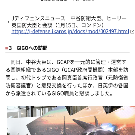
Jディフェンスニュース｜中谷防衛大臣、ヒーリー
英国防大臣と会談（1月15日、ロンドン）
https://j-defense.ikaros.jp/docs/mod/002497.html
3 GIGOへの訪問
同日、中谷大臣は、GCAPを一元的に管理・運営す
る国際組織であるGIGO（GCAP政府間機関）本部を訪
問し、初代トップである岡真臣首席行政官（元防衛省
防衛審議官）と意見交換を行ったほか、日英伊の各国
から派遣されているGIGO職員と懇談しました。