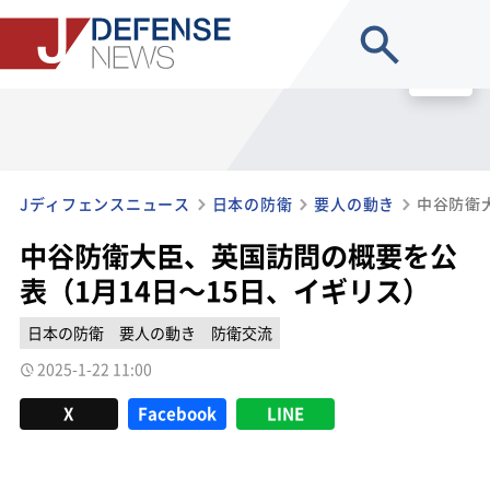
site search
MENU
Jディフェンスニュース
日本の防衛
要人の動き
中谷防衛大臣、英国訪問の概要を公
表（1月14日～15日、イギリス）
日本の防衛
要人の動き
防衛交流
2025-1-22 11:00
X
Facebook
LINE