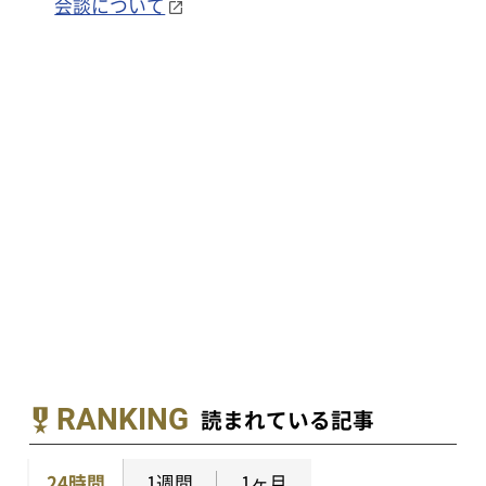
会談について
RANKING
読まれている記事
24時間
1週間
1ヶ月