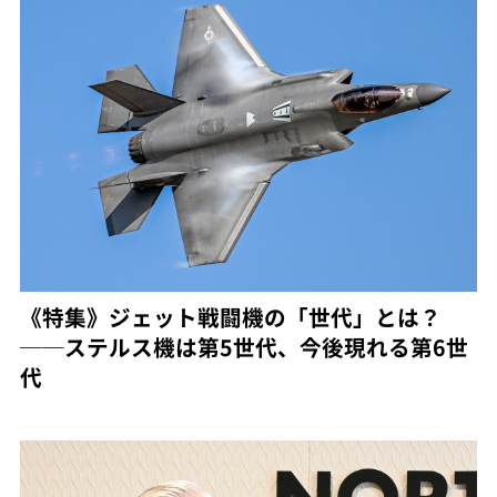
《特集》ジェット戦闘機の「世代」とは？
──ステルス機は第5世代、今後現れる第6世
代