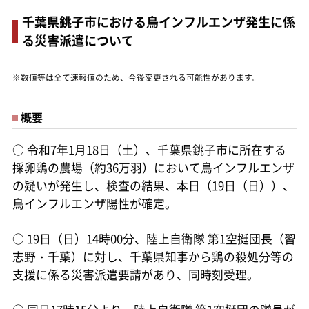
千葉県銚子市における鳥インフルエンザ発生に係
る災害派遣について
※数値等は全て速報値のため、今後変更される可能性があります。
概要
○
令和7年1月18日（土）、千葉県銚子市に所在する
採卵鶏の農場（約36万羽）において鳥インフルエンザ
の疑いが発生し、検査の結果、本日（19日（日））、
鳥インフルエンザ陽性が確定。
○
19日（日）14時00分、陸上自衛隊 第1空挺団長（習
志野・千葉）に対し、千葉県知事から鶏の殺処分等の
支援に係る災害派遣要請があり、同時刻受理。