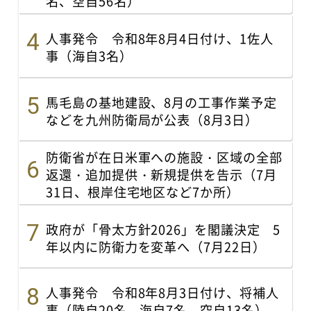
名、空自56名）
人事発令 令和8年8月4日付け、1佐人
事（海自3名）
馬毛島の基地建設、8月の工事作業予定
などを九州防衛局が公表（8月3日）
防衛省が在日米軍への施設・区域の全部
返還・追加提供・新規提供を告示（7月
31日、根岸住宅地区など7か所）
政府が「骨太方針2026」を閣議決定 5
年以内に防衛力を変革へ（7月22日）
人事発令 令和8年8月3日付け、将補人
事（陸自20名、海自7名、空自13名）