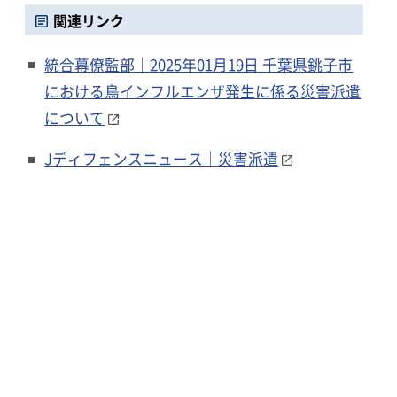
関連リンク
統合幕僚監部｜2025年01月19日 千葉県銚子市
における鳥インフルエンザ発生に係る災害派遣
について
Jディフェンスニュース｜災害派遣