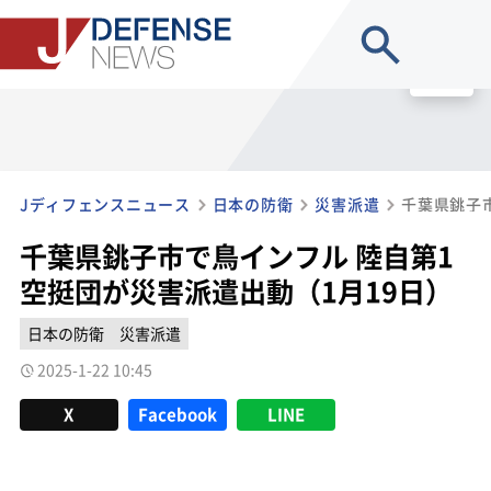
site search
MENU
Jディフェンスニュース
日本の防衛
災害派遣
千葉県銚子市で鳥インフル 陸自第1
空挺団が災害派遣出動（1月19日）
日本の防衛
災害派遣
2025-1-22 10:45
X
Facebook
LINE