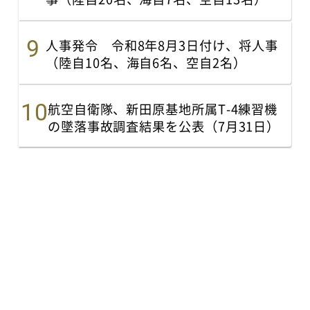
人事発令 令和8年8月3日付け、将人事
（陸自10名、海自6名、空自2名）
航空自衛隊、新田原基地所属T-4練習機
の墜落事故調査結果を公表（7月31日）