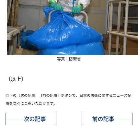
写真：防衛省
（以上）
◎下の［次の記事］［前の記事］ボタンで、日本の防衛に関するニュース記
事を次々にご覧いただけます。
次の記事
前の記事