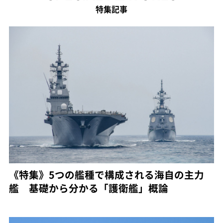
特集記事
《特集》5つの艦種で構成される海自の主力
艦 基礎から分かる「護衛艦」概論