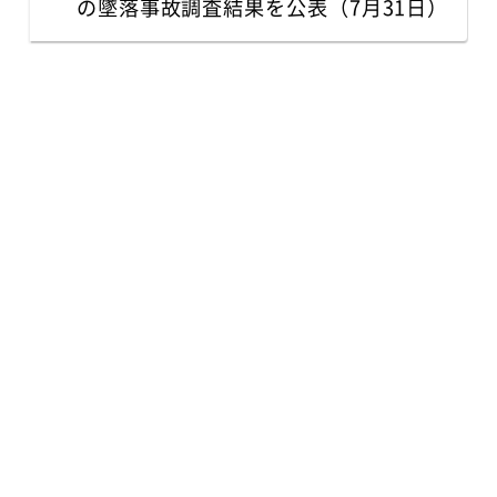
の墜落事故調査結果を公表（7月31日）