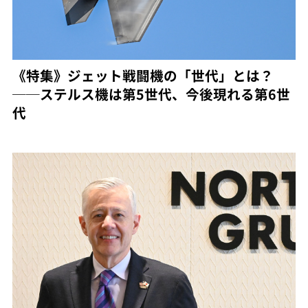
《特集》ジェット戦闘機の「世代」とは？
──ステルス機は第5世代、今後現れる第6世
代