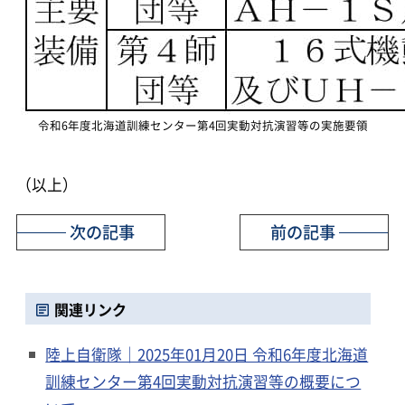
令和6年度北海道訓練センター第4回実動対抗演習等の実施要領
（以上）
次の記事
前の記事
関連リンク
陸上自衛隊｜2025年01月20日 令和6年度北海道
訓練センター第4回実動対抗演習等の概要につ