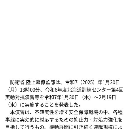
防衛省 陸上幕僚監部は、令和7（2025）年1月20日
（月）13時00分、令和6年度北海道訓練センター第4回
実動対抗演習等を令和7年1月30日（木）～2月19日
（水）に実施することを発表した。
本演習は、不確実性を増す安全保障環境の中、各種
事態に実効的に対応するための抑止力・対処力強化を
目指して行うもの。機動展開に引き続く連隊規模によ