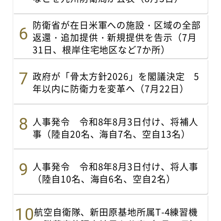
防衛省が在日米軍への施設・区域の全部
返還・追加提供・新規提供を告示（7月
31日、根岸住宅地区など7か所）
政府が「骨太方針2026」を閣議決定 5
年以内に防衛力を変革へ（7月22日）
人事発令 令和8年8月3日付け、将補人
事（陸自20名、海自7名、空自13名）
人事発令 令和8年8月3日付け、将人事
（陸自10名、海自6名、空自2名）
航空自衛隊、新田原基地所属T-4練習機