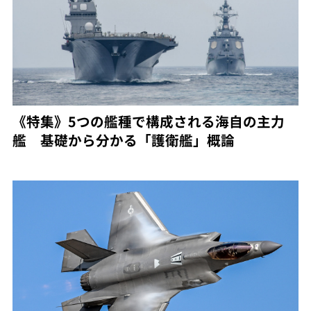
《特集》5つの艦種で構成される海自の主力
艦 基礎から分かる「護衛艦」概論