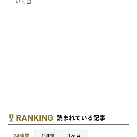
いて
RANKING
読まれている記事
24時間
1週間
1ヶ月