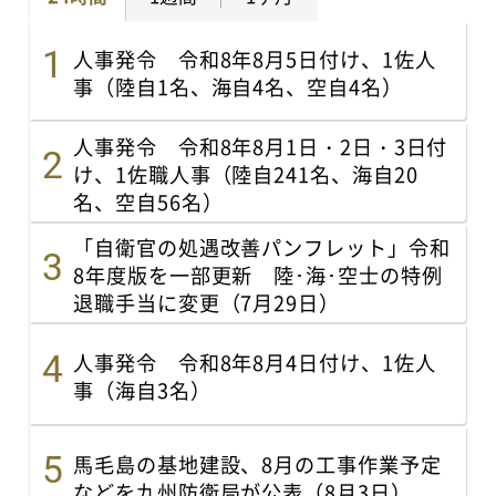
人事発令 令和8年8月5日付け、1佐人
事（陸自1名、海自4名、空自4名）
人事発令 令和8年8月1日・2日・3日付
け、1佐職人事（陸自241名、海自20
名、空自56名）
「自衛官の処遇改善パンフレット」令和
8年度版を一部更新 陸･海･空士の特例
退職手当に変更（7月29日）
人事発令 令和8年8月4日付け、1佐人
事（海自3名）
馬毛島の基地建設、8月の工事作業予定
などを九州防衛局が公表（8月3日）