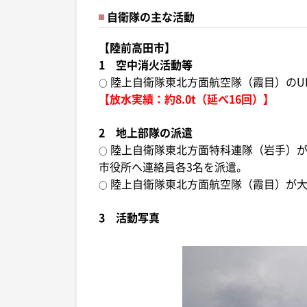
自衛隊の主な活動
【陸前高田市】
1 空中消火活動等
陸上自衛隊東北方面航空隊（霞目）のUH
○
【放水実績：約8.0t（延べ16回）】
2 地上部隊の派遣
陸上自衛隊東北方面特科連隊（岩手）が
○
市役所へ連絡員各3名を派遣。
陸上自衛隊東北方面航空隊（霞目）が大
○
3 活動写真