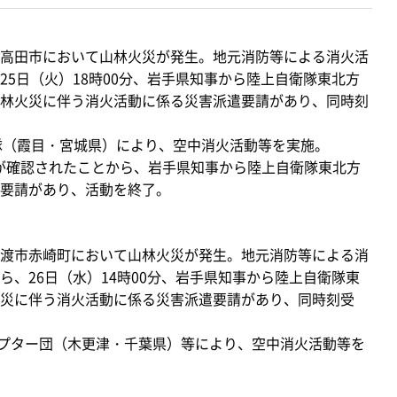
陸前高田市において山林火災が発生。地元消防等による消火活
5日（火）18時00分、岩手県知事から陸上自衛隊東北方
林火災に伴う消火活動に係る災害派遣要請があり、同時刻
隊（霞目・宮城県）により、空中消火活動等を実施。
圧が確認されたことから、岩手県知事から陸上自衛隊東北方
要請があり、活動を終了。
大船渡市赤崎町において山林火災が発生。地元消防等による消
、26日（水）14時00分、岩手県知事から陸上自衛隊東
災に伴う消火活動に係る災害派遣要請があり、同時刻受
コプター団（木更津・千葉県）等により、空中消火活動等を