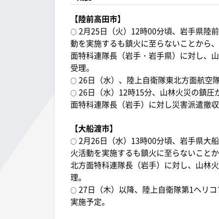
【陸前高田市】
2月25日（火）12時00分頃、岩手県
○
動を実施するも鎮火に至らないことから、2
面特科連隊長（岩手・岩手県）に対し、山
受理。
26日（水）、陸上自衛隊東北方面航空
○
26日（水）12時15分、山林火災の鎮
○
面特科連隊長（岩手）に対し災害派遣撤収
【大船渡市】
2月26日（水）13時00分頃、岩手県
○
火活動を実施するも鎮火に至らないことから
北方面特科連隊長（岩手）に対し、山林火
理。
27日（木）以降、陸上自衛隊第1ヘリ
○
実施予定。