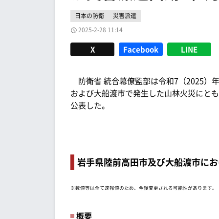
日本の防衛
災害派遣
2025-2-28 11:14
X
Facebook
LINE
防衛省 統合幕僚監部は令和7（2025）年
および大船渡市で発生した山林火災にとも
公表した。
岩手県陸前高田市及び大船渡市にお
※数値等は全て速報値のため、今後変更される可能性があります。
概要