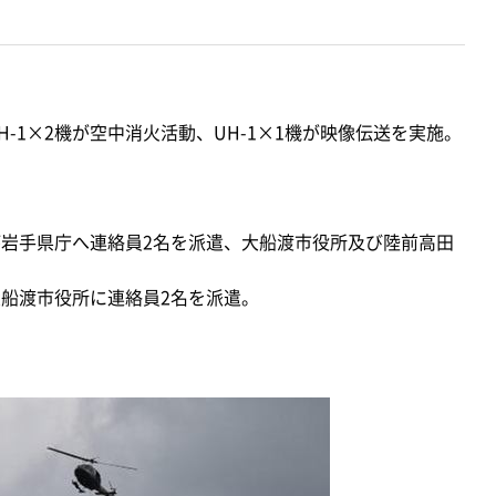
-1×2機が空中消火活動、UH-1×1機が映像伝送を実施。
岩手県庁へ連絡員2名を派遣、大船渡市役所及び陸前高田
船渡市役所に連絡員2名を派遣。