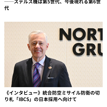
──ステルス機は第5世代、今後現れる第6世
代
《インタビュー》統合防空ミサイル防衛の切
り札「IBCS」の日本採用へ向けて