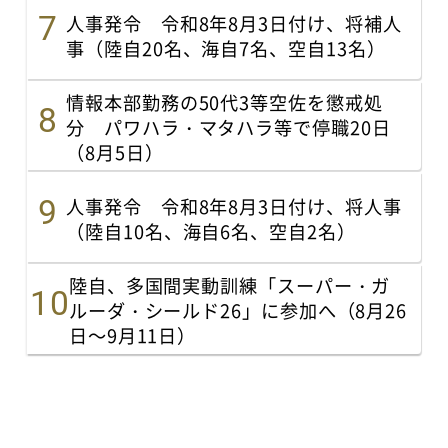
人事発令 令和8年8月3日付け、将補人
事（陸自20名、海自7名、空自13名）
情報本部勤務の50代3等空佐を懲戒処
分 パワハラ・マタハラ等で停職20日
（8月5日）
人事発令 令和8年8月3日付け、将人事
（陸自10名、海自6名、空自2名）
陸自、多国間実動訓練「スーパー・ガ
ルーダ・シールド26」に参加へ（8月26
日～9月11日）