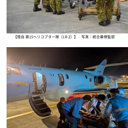
【陸自 第15ヘリコプター隊（LR-2）】 写真：統合幕僚監部