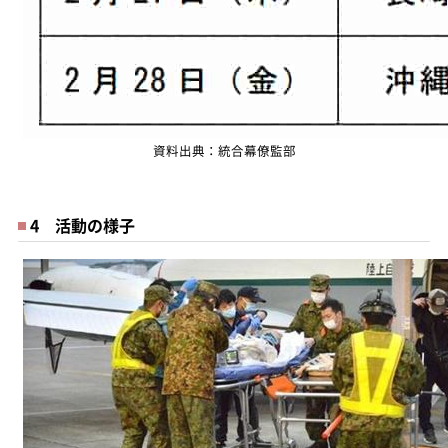
資料出典：統合幕僚監部
4 活動の様子