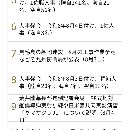
け、1佐職人事（陸自241名、海自20
名、空自56名）
人事発令 令和8年8月4日付け、1佐人
事（海自3名）
馬毛島の基地建設、8月の工事作業予定
などを九州防衛局が公表（8月3日）
人事発令 令和8年8月3日付け、将補人
事（陸自20名、海自7名、空自13名）
荒井陸幕長が定例記者会見 88式地対
艦誘導弾実射訓練や日米豪共同実動演習
「ヤマサクラ91」について説明（8月4
日）