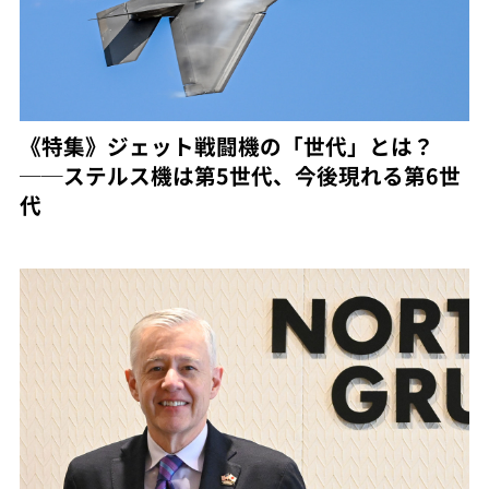
《特集》ジェット戦闘機の「世代」とは？
──ステルス機は第5世代、今後現れる第6世
代