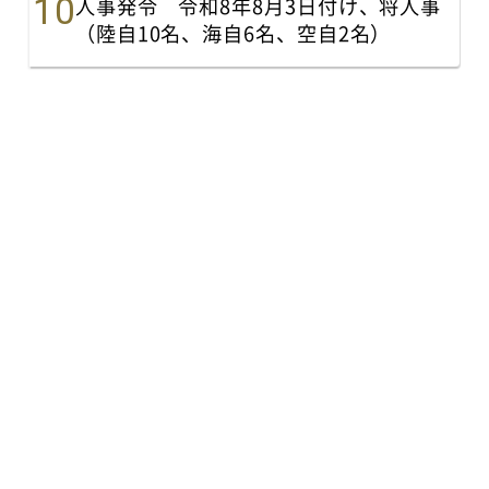
人事発令 令和8年8月3日付け、将人事
（陸自10名、海自6名、空自2名）