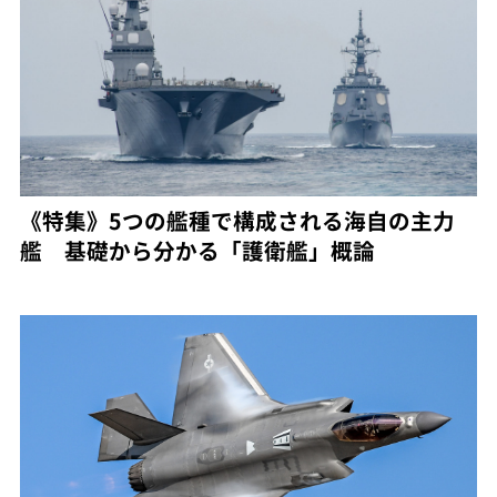
《特集》5つの艦種で構成される海自の主力
艦 基礎から分かる「護衛艦」概論