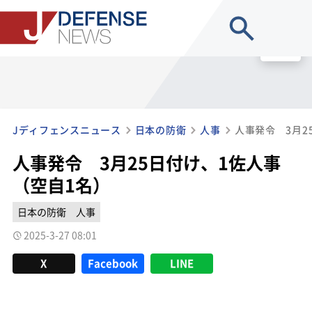
site search
MENU
Jディフェンスニュース
日本の防衛
人事
人事発令 3月2
人事発令 3月25日付け、1佐人事
（空自1名）
日本の防衛
人事
2025-3-27 08:01
X
Facebook
LINE