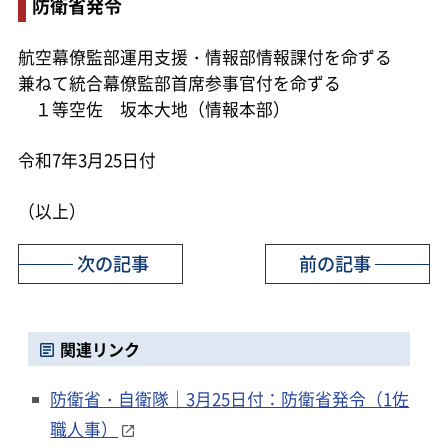
防衛省発令
航空幕僚監部運用支援・情報部情報課付を命ずる
兼ねて統合幕僚監部首席参事官付を命ずる
１等空佐 坂本大地（情報本部）
令和7年3月25日付
（以上）
次の記事
前の記事
関連リンク
防衛省・自衛隊｜3月25日付：防衛省発令（1佐
職人事）