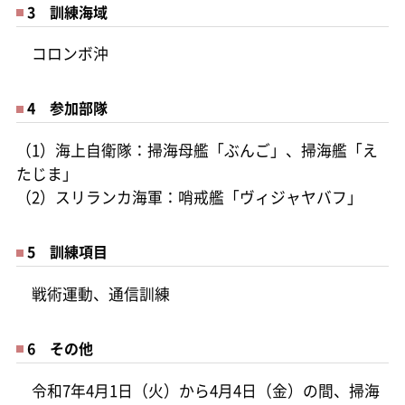
3 訓練海域
コロンボ沖
4 参加部隊
（1）海上自衛隊：掃海母艦「ぶんご」、掃海艦「え
たじま」
（2）スリランカ海軍：哨戒艦「ヴィジャヤバフ」
5 訓練項目
戦術運動、通信訓練
6 その他
令和7年4月1日（火）から4月4日（金）の間、掃海