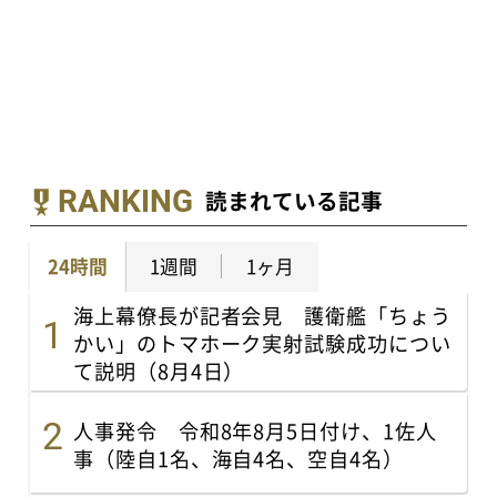
RANKING
読まれている記事
24時間
1週間
1ヶ月
海上幕僚長が記者会見 護衛艦「ちょう
かい」のトマホーク実射試験成功につい
て説明（8月4日）
人事発令 令和8年8月5日付け、1佐人
事（陸自1名、海自4名、空自4名）