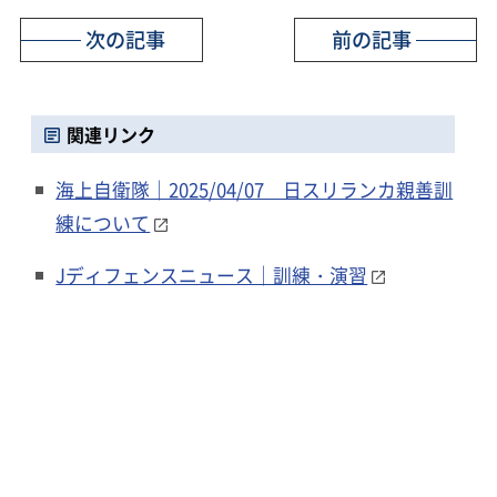
次の記事
前の記事
関連リンク
海上自衛隊｜2025/04/07 日スリランカ親善訓
練について
Jディフェンスニュース｜訓練・演習