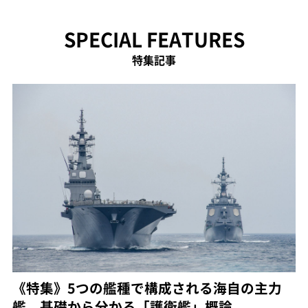
SPECIAL FEATURES
特集記事
《特集》5つの艦種で構成される海自の主力
艦 基礎から分かる「護衛艦」概論