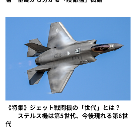
《特集》ジェット戦闘機の「世代」とは？
──ステルス機は第5世代、今後現れる第6世
代