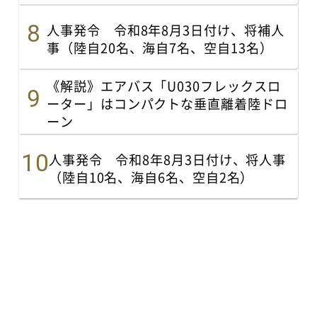
人事発令 令和8年8月3日付け、将補人
事（陸自20名、海自7名、空自13名）
《解説》エアバス「U030フレックスロ
ーター」はコンパクトな垂直離着陸ドロ
ーン
人事発令 令和8年8月3日付け、将人事
（陸自10名、海自6名、空自2名）