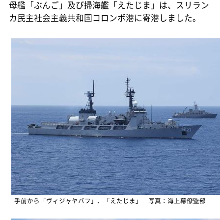
母艦「ぶんご」及び掃海艦「えたじま」は、スリラン
カ民主社会主義共和国コロンボ港に寄港しました。
手前から「ヴィジャヤバフ」、「えたじま」 写真：海上幕僚監部