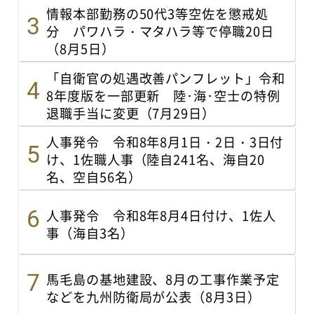
情報本部勤務の50代3等空佐を懲戒処
分 パワハラ・マタハラ等で停職20日
（8月5日）
「自衛官の処遇改善パンフレット」令和
8年度版を一部更新 陸･海･空士の特例
退職手当に変更（7月29日）
人事発令 令和8年8月1日・2日・3日付
け、1佐職人事（陸自241名、海自20
名、空自56名）
人事発令 令和8年8月4日付け、1佐人
事（海自3名）
馬毛島の基地建設、8月の工事作業予定
などを九州防衛局が公表（8月3日）