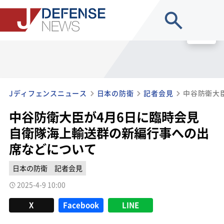
site search
MENU
Jディフェンスニュース
日本の防衛
記者会見
中谷防衛大臣が4月6日に臨時会見
自衛隊海上輸送群の新編行事への出
席などについて
日本の防衛
記者会見
2025-4-9 10:00
X
Facebook
LINE