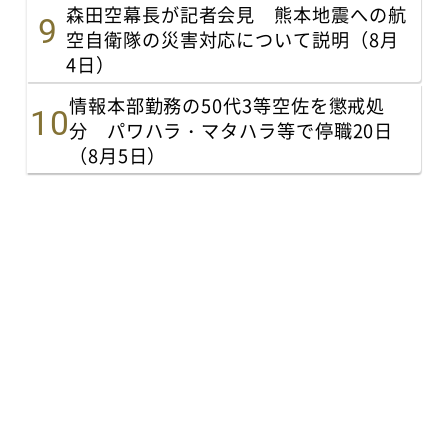
森田空幕長が記者会見 熊本地震への航
空自衛隊の災害対応について説明（8月
4日）
情報本部勤務の50代3等空佐を懲戒処
分 パワハラ・マタハラ等で停職20日
（8月5日）