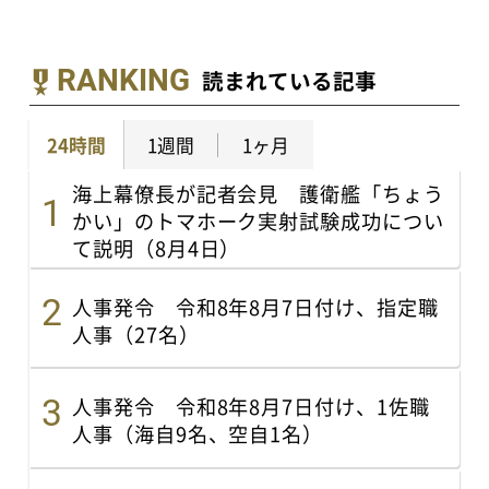
RANKING
読まれている記事
24時間
1週間
1ヶ月
海上幕僚長が記者会見 護衛艦「ちょう
かい」のトマホーク実射試験成功につい
て説明（8月4日）
人事発令 令和8年8月7日付け、指定職
人事（27名）
人事発令 令和8年8月7日付け、1佐職
人事（海自9名、空自1名）