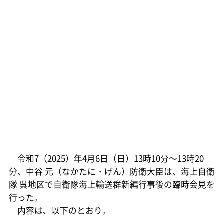
令和7（2025）年4月6日（日）13時10分～13時20
分、中谷 元（なかたに・げん）防衛大臣は、海上自衛
隊 呉地区で自衛隊海上輸送群新編行事後の臨時会見を
行った。
内容は、以下のとおり。