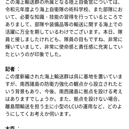
この海上輸送群の所属となる陸上自衛官については、
令和元年度より海上自衛隊の術科学校、また部隊にお
いて、必要な知識・技能の習得を行っているところで
ありまして、部隊や装備品等の輸送に関する海上での
活躍に万全を期しているわけでございます。本日、隊
員と接しましたけれども、隊員の目もですね、非常に
輝いていまして、非常に使命感と責任感に充実してい
たというのが印象でした。
記者
：
この度新編された海上輸送群は呉に基地を置いていま
すが、南西諸島の防衛力強化の観点から設立されたと
いう背景もあり、今後、南西諸島に拠点を設ける考え
はありますでしょうか。また、拠点を設けない場合、
離島間輸送を担う主に小型のLCUの運用など、どのよ
うにしてくお考えか伺います。
大臣
：