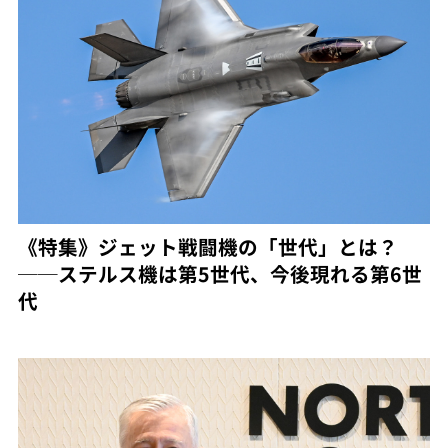
《特集》ジェット戦闘機の「世代」とは？
──ステルス機は第5世代、今後現れる第6世
代