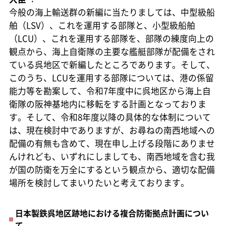
今般の海上輸送群の新編に当たりましては、中型級船
舶（LSV）、これを運用する部隊と、小型級船舶
（LCU）、これを運用する部隊を、部隊の練度向上の
観点から、海上自衛隊の主要な艦艇部隊が配備をされ
ている呉地区で新編したところであります。そして、
このうち、LCUを運用する部隊については、港の係留
能力等を勘案して、令和7年度中に呉地区から海上自
衛隊の阪神基地内に移転をする計画となっておりま
す。そして、令和8年度以降の具体的な体制について
は、現在検討中でありますが、お尋ねの南西地域への
配備の有無も含めて、現在申し上げる段階にありませ
んけれども、いずれにしましても、南西地域を含む我
が国の防衛を万全にするという観点から、適切な配備
場所を検討してまいりたいと考えております。
日本製鉄呉地区跡地における複合防衛拠点計画につい
て