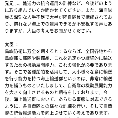
発足し、輸送力の統合運用の訓練など、今後どのよう
に取り組んでいくか聞かせてください。また、海自隊
員の深刻な人手不足で大半が陸自隊員で構成されてお
り、慣れない海上での運用できるか不安視する声もあ
りますが、大臣の考えをお聞かせください。
大臣
：
島嶼防衛に万全を期するとするならば、全国各地から
島嶼部に部隊や装備品、これを迅速かつ継続的に輸送
するための機動展開能力、これの強化が必要でありま
す。そこで各種船舶を活用して、大小様々な島に輸送
を行う能力を持つ海上輸送群というのは、非常に輸送
力を補うものといたしまして、自衛隊の機動展開能力
を大きく向上させるものと期待をしております。今
後、海上輸送群において、あらゆる事態に対応できる
ように、各自衛隊との様々な訓練を行い、そして自衛
隊の統合輸送能力を向上させていく考えであります。