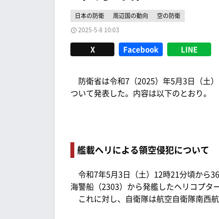
日本の防衛
周辺国の動向
空の防衛
2025-5-8 10:03
X
Facebook
LINE
防衛省は令和7（2025）年5月3日（土
ついて発表した。内容は以下のとおり。
艦載ヘリによる領空侵犯について
令和7年5月3日（土）12時21分頃から
海警船（2303）から発艦したヘリコプ
これに対し、自衛隊は航空自衛隊南西航