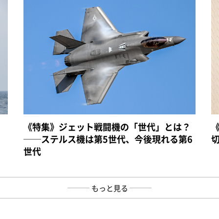
《特集》ジェット戦闘機の「世代」とは？
──ステルス機は第5世代、今後現れる第6
世代
もっと見る