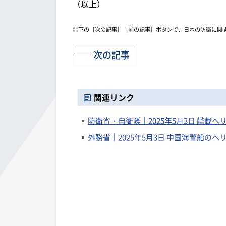
（以上）
◎下の［次の記事］［前の記事］ボタンで、日本の防衛に関
次の記事
関連リンク
防衛省・自衛隊｜2025年5月3日 艦載
外務省｜2025年5月3日 中国海警船の