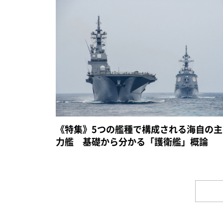
《特集》5つの艦種で構成される海自の主
力艦 基礎から分かる「護衛艦」概論