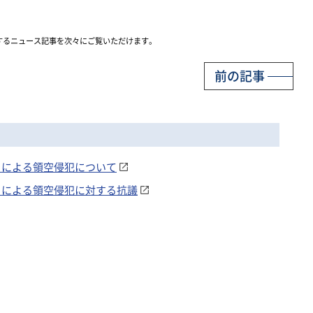
するニュース記事を次々にご覧いただけます。
前の記事
ヘリによる領空侵犯について
ヘリによる領空侵犯に対する抗議