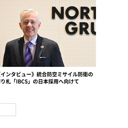
《インタビュー》統合防空ミサイル防衛の
切り札「IBCS」の日本採用へ向けて