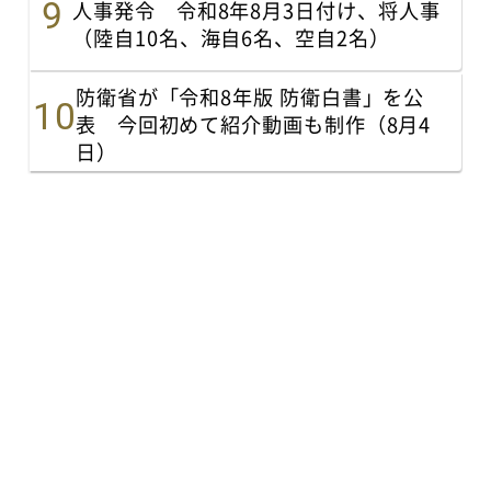
人事発令 令和8年8月3日付け、将人事
（陸自10名、海自6名、空自2名）
防衛省が「令和8年版 防衛白書」を公
表 今回初めて紹介動画も制作（8月4
日）