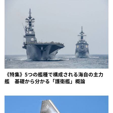
《特集》5つの艦種で構成される海自の主力
艦 基礎から分かる「護衛艦」概論