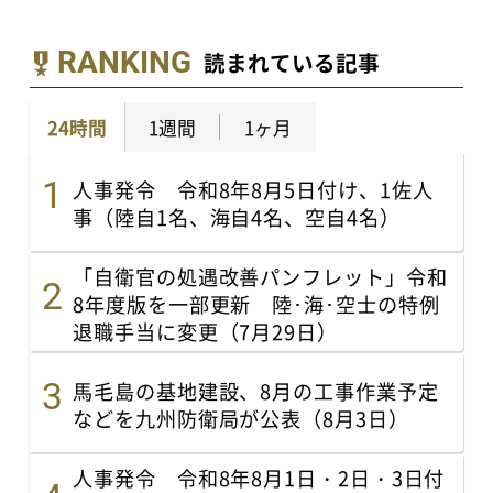
RANKING
読まれている記事
24時間
1週間
1ヶ月
人事発令 令和8年8月5日付け、1佐人
事（陸自1名、海自4名、空自4名）
「自衛官の処遇改善パンフレット」令和
8年度版を一部更新 陸･海･空士の特例
退職手当に変更（7月29日）
馬毛島の基地建設、8月の工事作業予定
などを九州防衛局が公表（8月3日）
人事発令 令和8年8月1日・2日・3日付