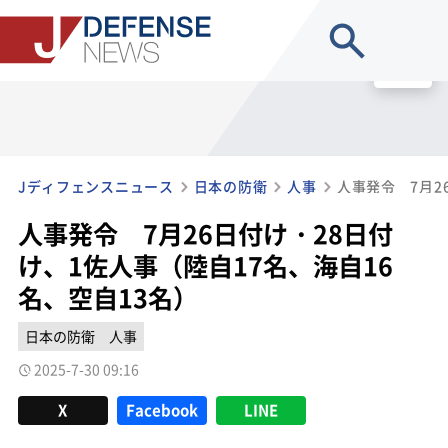
site search
MENU
Jディフェンスニュース
日本の防衛
人事
人事発令 7月26日付け・28日付
け、1佐人事（陸自17名、海自16
名、空自13名）
日本の防衛
人事
2025-7-30 09:16
X
Facebook
LINE