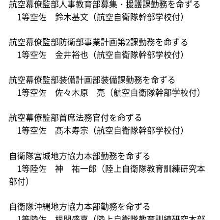
航空幕僚監部人事教育部募集・援護課勤務を命ずる
1等空佐 鈴木基文（航空自衛隊幹部学校付）
航空幕僚監部防衛部事業計画第2課勤務を命ずる
1等空佐 金井裕也（航空自衛隊幹部学校付）
航空幕僚監部装備計画部装備課勤務を命ずる
1等空佐 佐々木原 亮（航空自衛隊幹部学校付）
航空幕僚監部首席法務官付を命ずる
1等空佐 髙木寿宗（航空自衛隊幹部学校付）
自衛隊宮城地方協力本部勤務を命ずる
1等陸佐 神 祐一郎（陸上自衛隊教育訓練研究本
部付）
自衛隊沖縄地方協力本部勤務を命ずる
1等陸佐 根間盛嘉（陸上自衛隊教育訓練研究本部