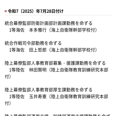
令和7（2025）年7月28日付け
統合幕僚監部防衛計画部計画課勤務を命ずる
1等海佐 本多雅行（海上自衛隊幹部学校付）
統合作戦司令部勤務を命ずる
1等海佐 田上哲郎（海上自衛隊幹部学校付）
陸上幕僚監部人事教育部募集・援護課勤務を命ずる
1等陸佐 林田賢明（陸上自衛隊教育訓練研究本部
付）
陸上幕僚監部人事教育部厚生課勤務を命ずる
1等陸佐 玉井寿憲（陸上自衛隊教育訓練研究本部
付）