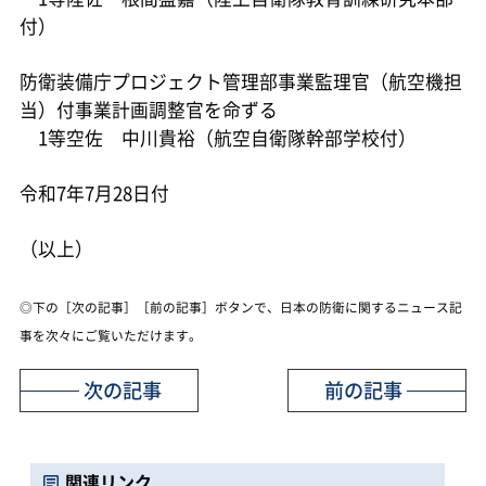
付）
防衛装備庁プロジェクト管理部事業監理官（航空機担
当）付事業計画調整官を命ずる
1等空佐 中川貴裕（航空自衛隊幹部学校付）
令和7年7月28日付
（以上）
◎下の［次の記事］［前の記事］ボタンで、日本の防衛に関するニュース記
事を次々にご覧いただけます。
次の記事
前の記事
関連リンク