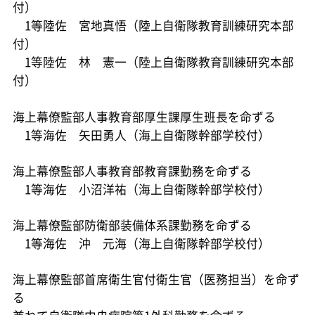
付）
1等陸佐 宮地真悟（陸上自衛隊教育訓練研究本部
付）
1等陸佐 林 憲一（陸上自衛隊教育訓練研究本部
付）
海上幕僚監部人事教育部厚生課厚生班長を命ずる
1等海佐 矢田勇人（海上自衛隊幹部学校付）
海上幕僚監部人事教育部教育課勤務を命ずる
1等海佐 小沼洋祐（海上自衛隊幹部学校付）
海上幕僚監部防衛部装備体系課勤務を命ずる
1等海佐 沖 元海（海上自衛隊幹部学校付）
海上幕僚監部首席衛生官付衛生官（医務担当）を命ず
る