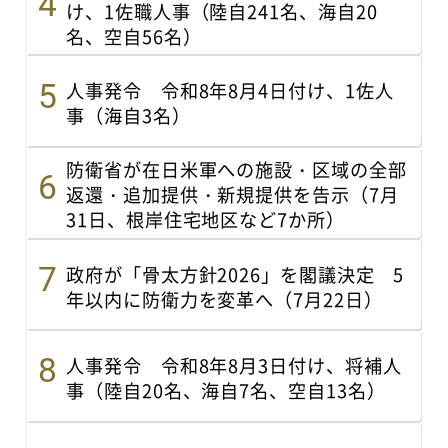
け、1佐職人事（陸自241名、海自20
名、空自56名）
人事発令 令和8年8月4日付け、1佐人
事（海自3名）
防衛省が在日米軍への施設・区域の全部
返還・追加提供・新規提供を告示（7月
31日、根岸住宅地区など7か所）
政府が「骨太方針2026」を閣議決定 5
年以内に防衛力を変革へ（7月22日）
人事発令 令和8年8月3日付け、将補人
事（陸自20名、海自7名、空自13名）