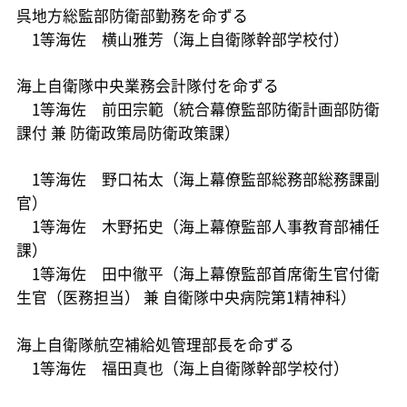
呉地方総監部防衛部勤務を命ずる
1等海佐 横山雅芳（海上自衛隊幹部学校付）
海上自衛隊中央業務会計隊付を命ずる
1等海佐 前田宗範（統合幕僚監部防衛計画部防衛
課付 兼 防衛政策局防衛政策課）
1等海佐 野口祐太（海上幕僚監部総務部総務課副
官）
1等海佐 木野拓史（海上幕僚監部人事教育部補任
課）
1等海佐 田中徹平（海上幕僚監部首席衛生官付衛
生官（医務担当） 兼 自衛隊中央病院第1精神科）
海上自衛隊航空補給処管理部長を命ずる
1等海佐 福田真也（海上自衛隊幹部学校付）