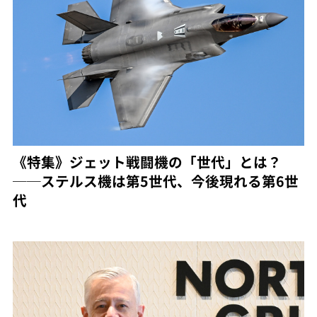
《特集》ジェット戦闘機の「世代」とは？
──ステルス機は第5世代、今後現れる第6世
代