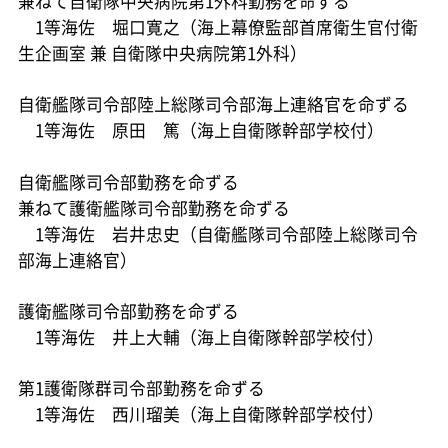
兼ねて自衛隊中央病院第1外科勤務を命ずる
1等海佐 堀口寛之（海上幕僚監部首席衛生官付衛
生企画室 兼 自衛隊中央病院第1外科）
自衛艦隊司令部陸上総隊司令部海上連絡官を命ずる
1等海佐 原田 篤（海上自衛隊幹部学校付）
自衛艦隊司令部勤務を命ずる
兼ねて護衛艦隊司令部勤務を命ずる
1等海佐 岩井忠史（自衛艦隊司令部陸上総隊司令
部海上連絡官）
護衛艦隊司令部勤務を命ずる
1等海佐 井上大輔（海上自衛隊幹部学校付）
第1護衛隊群司令部勤務を命ずる
1等海佐 西川瑠美（海上自衛隊幹部学校付）