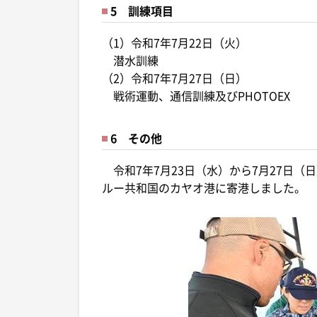
5 訓練項目
（1）令和7年7月22日（火）
潜水訓練
（2）令和7年7月27日（日）
戦術運動、通信訓練及びPHOTOEX
6 その他
令和7年7月23日（水）から7月27日
ルー共和国のカヤオ港に寄港しました。