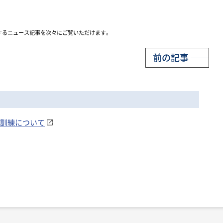
するニュース記事を次々にご覧いただけます。
前の記事
親善訓練について