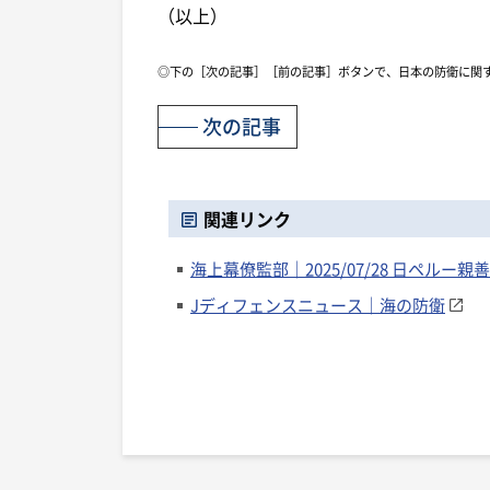
（以上）
◎下の［次の記事］［前の記事］ボタンで、日本の防衛に関
次の記事
関連リンク
海上幕僚監部｜2025/07/28 日ペルー
Jディフェンスニュース｜海の防衛