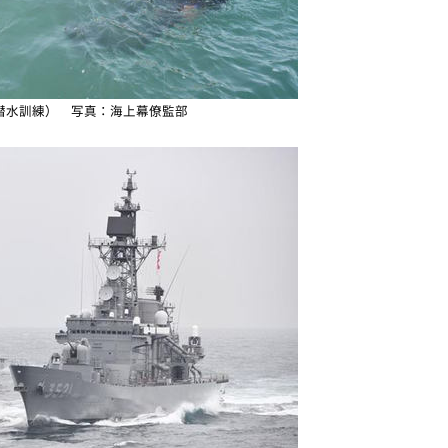
潜水訓練） 写真：海上幕僚監部