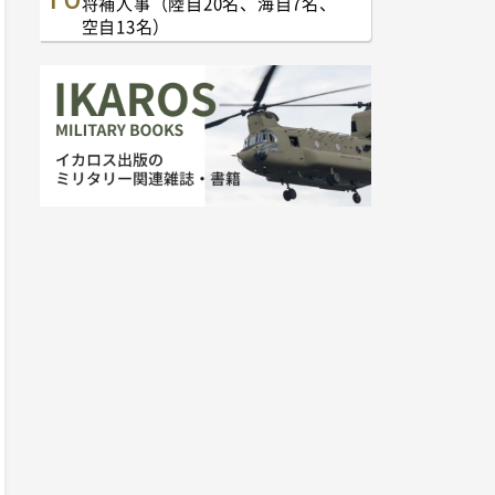
将補人事（陸自20名、海自7名、
空自13名）