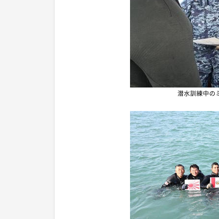
潜水訓練中の