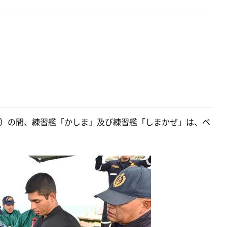
（日）の間、練習艦「かしま」及び練習艦「しまかぜ」は、ペ