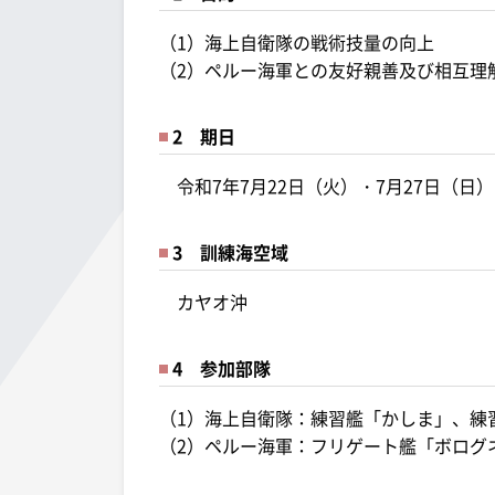
（1）海上自衛隊の戦術技量の向上
（2）ペルー海軍との友好親善及び相互理
2 期日
令和7年7月22日（火）・7月27日（日）
3 訓練海空域
カヤオ沖
4 参加部隊
（1）海上自衛隊：練習艦「かしま」、練
（2）ペルー海軍：フリゲート艦「ボログ