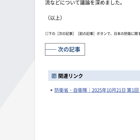
流などについて議論を深めました。
（以上）
◎下の［次の記事］［前の記事］ボタンで、日本の防衛に関
次の記事
関連リンク
防衛省・自衛隊｜2025年10月21日 第