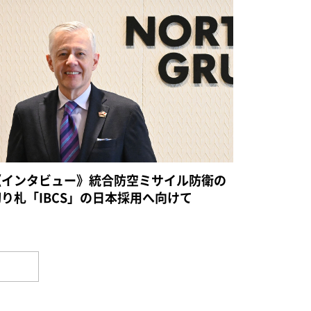
《インタビュー》統合防空ミサイル防衛の
切り札「IBCS」の日本採用へ向けて