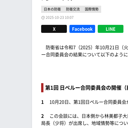
日本の防衛
防衛交流
国際情勢
2025-10-23 10:07
X
Facebook
LINE
防衛省は令和7（2025）年10月21日（
ー合同委員会の結果について以下のように
第1回 日ペルー合同委員会の開催（
1
10月20日、第1回日ペルー合同委員
2
この会談には、日本側から林美都子大
局長（少将）が出席し、地域情勢等につい