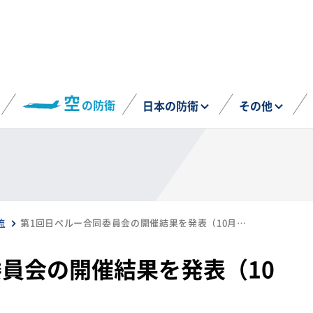
空
の防衛
日本の防衛
その他
流
第1回日ペルー合同委員会の開催結果を発表（10月21日）
員会の開催結果を発表（10