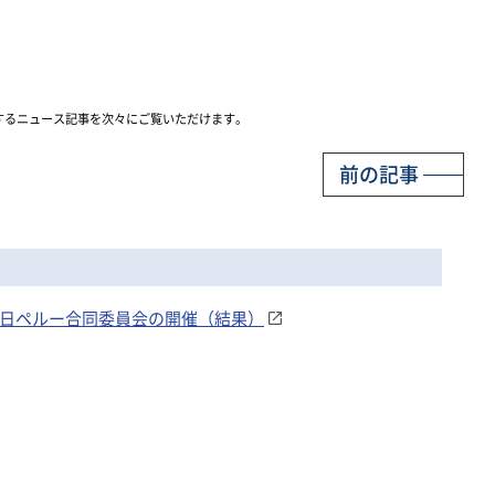
するニュース記事を次々にご覧いただけます。
前の記事
1回 日ペルー合同委員会の開催（結果）