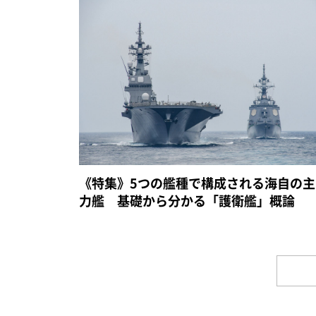
《特集》5つの艦種で構成される海自の主
力艦 基礎から分かる「護衛艦」概論