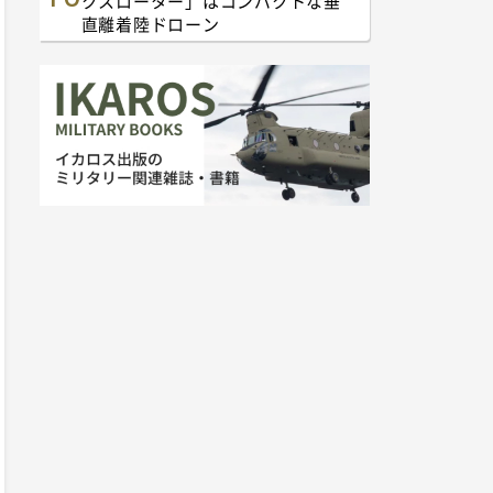
クスローター」はコンパクトな垂
直離着陸ドローン