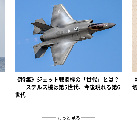
《特集》ジェット戦闘機の「世代」とは？
──ステルス機は第5世代、今後現れる第6
世代
もっと見る