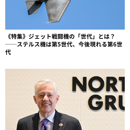
《特集》ジェット戦闘機の「世代」とは？
──ステルス機は第5世代、今後現れる第6世
代