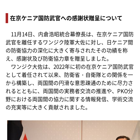
在京ケニア国防武官への感謝状贈呈について
11月14日、内倉浩昭統合幕僚長は、在京ケニア国防
武官を離任するワンジク陸軍大佐に対し、日ケニア間
の防衛協力の深化に大きく寄与されたその功績を称
え、感謝状及び防衛協力章を贈呈しました。
ワンジク大佐は、2022年に初の在京ケニア国防武官
として着任されて以来、防衛省・自衛隊との関係を一
から構築し、両国間の円滑な意思疎通のために尽力さ
れるとともに、両国間の実務者交流の推進や、PKO分
野における両国間の協力に関する情報発信、学術交流
の充実等に大きく貢献されました。