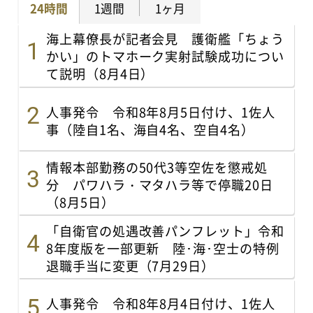
24時間
1週間
1ヶ月
海上幕僚長が記者会見 護衛艦「ちょう
かい」のトマホーク実射試験成功につい
て説明（8月4日）
人事発令 令和8年8月5日付け、1佐人
事（陸自1名、海自4名、空自4名）
情報本部勤務の50代3等空佐を懲戒処
分 パワハラ・マタハラ等で停職20日
（8月5日）
「自衛官の処遇改善パンフレット」令和
8年度版を一部更新 陸･海･空士の特例
退職手当に変更（7月29日）
人事発令 令和8年8月4日付け、1佐人