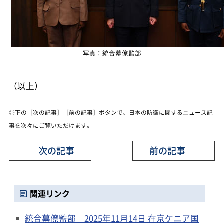
写真：統合幕僚監部
（以上）
◎下の［次の記事］［前の記事］ボタンで、日本の防衛に関するニュース記
事を次々にご覧いただけます。
次の記事
前の記事
関連リンク
統合幕僚監部｜2025年11月14日 在京ケニア国