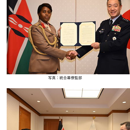
写真：統合幕僚監部