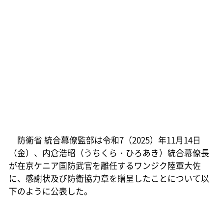
防衛省 統合幕僚監部は令和7（2025）年11月14日
（金）、内倉浩昭（うちくら・ひろあき）統合幕僚長
が在京ケニア国防武官を離任するワンジク陸軍大佐
に、感謝状及び防衛協力章を贈呈したことについて以
下のように公表した。