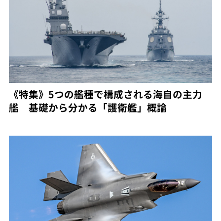
《特集》5つの艦種で構成される海自の主力
艦 基礎から分かる「護衛艦」概論