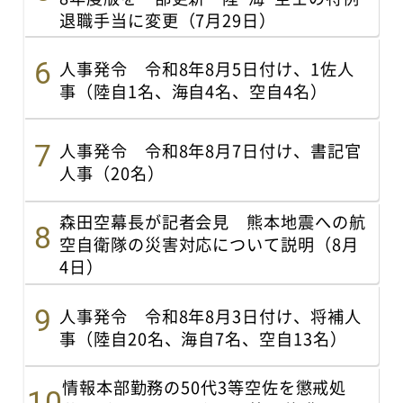
退職手当に変更（7月29日）
人事発令 令和8年8月5日付け、1佐人
事（陸自1名、海自4名、空自4名）
人事発令 令和8年8月7日付け、書記官
人事（20名）
森田空幕長が記者会見 熊本地震への航
空自衛隊の災害対応について説明（8月
4日）
人事発令 令和8年8月3日付け、将補人
事（陸自20名、海自7名、空自13名）
情報本部勤務の50代3等空佐を懲戒処