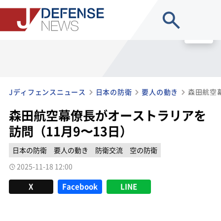
site search
MENU
Jディフェンスニュース
日本の防衛
要人の動き
森田航空幕僚長がオーストラリアを
訪問（11月9〜13日）
日本の防衛
要人の動き
防衛交流
空の防衛
2025-11-18 12:00
X
Facebook
LINE