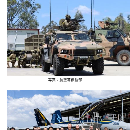
写真：航空幕僚監部