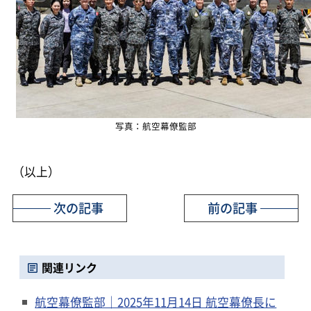
写真：航空幕僚監部
（以上）
次の記事
前の記事
関連リンク
航空幕僚監部｜2025年11月14日 航空幕僚長に