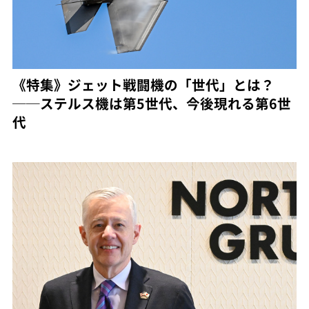
《特集》ジェット戦闘機の「世代」とは？
──ステルス機は第5世代、今後現れる第6世
代